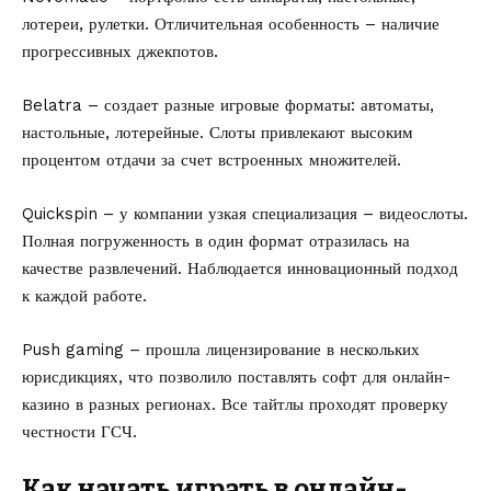
лотереи, рулетки. Отличительная особенность – наличие
прогрессивных джекпотов.
Belatra – создает разные игровые форматы: автоматы,
настольные, лотерейные. Слоты привлекают высоким
процентом отдачи за счет встроенных множителей.
Quickspin – у компании узкая специализация – видеослоты.
Полная погруженность в один формат отразилась на
качестве развлечений. Наблюдается инновационный подход
к каждой работе.
Push gaming – прошла лицензирование в нескольких
юрисдикциях, что позволило поставлять софт для онлайн-
казино в разных регионах. Все тайтлы проходят проверку
честности ГСЧ.
Как начать играть в онлайн-