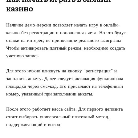
казино
Наличие демо-версии позволяет начать игру в онлайн-
казино без регистрации и пополнения счета. Но это будут
ставки на интерес, не приносящие реального выигрыша.
Чтобы активировать платный режим, необходимо создать
учетную запись.
Для этого нужно кликнуть на кнопку “регистрация” и
заполнить анкету. Далее следует активация функционала
площадки через смс-код. Его присылают на телефонный
номер, указанный при заполнении анкеты.
После этого работает касса сайта. Для первого депозита
стоит выбирать универсальный платежный метод,
поддерживающий и вывод.