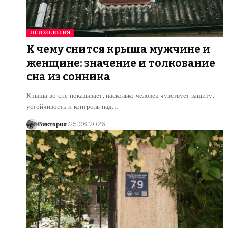
ПСИХОЛОГИЯ
К чему снится крыша мужчине и
женщине: значение и толкование
сна из сонника
Крыша во сне показывает, насколько человек чувствует защиту,
устойчивость и контроль над
…
Виктория
25.06.2026