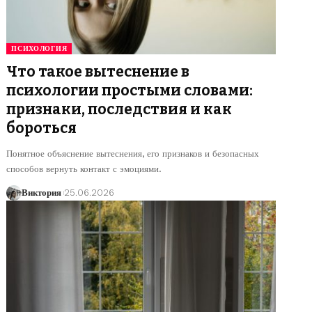
ПСИХОЛОГИЯ
Что такое вытеснение в
психологии простыми словами:
признаки, последствия и как
бороться
Понятное объяснение вытеснения, его признаков и безопасных
способов вернуть контакт с эмоциями.
Виктория
25.06.2026