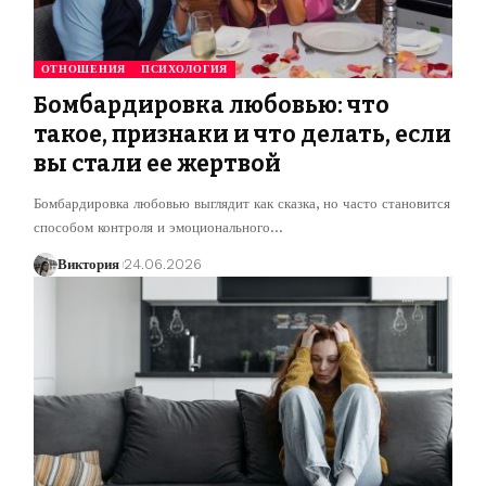
ОТНОШЕНИЯ
ПСИХОЛОГИЯ
Бомбардировка любовью: что
такое, признаки и что делать, если
вы стали ее жертвой
Бомбардировка любовью выглядит как сказка, но часто становится
способом контроля и эмоционального
…
Виктория
24.06.2026