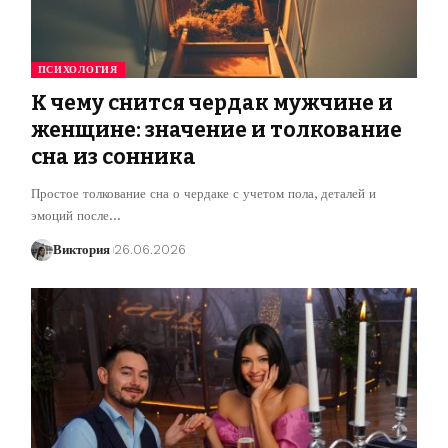
ПСИХОЛОГИЯ
К чему снится чердак мужчине и
женщине: значение и толкование
сна из сонника
Простое толкование сна о чердаке с учетом пола, деталей и
эмоций после
…
Виктория
26.06.2026