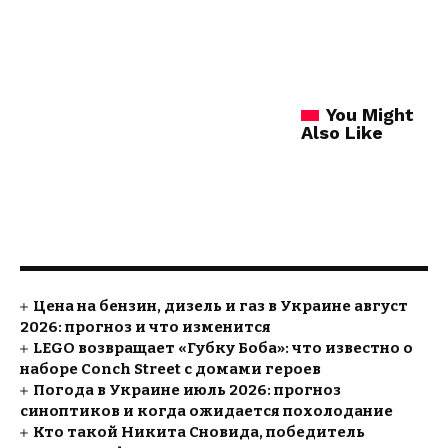
You Might
Also Like
Цена на бензин, дизель и газ в Украине август
2026: прогноз и что изменится
LEGO возвращает «Губку Боба»: что известно о
наборе Conch Street с домами героев
Погода в Украине июль 2026: прогноз
синоптиков и когда ожидается похолодание
Кто такой Никита Сновида, победитель