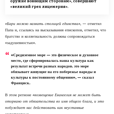
оружие воюющим сторонам», совершают
«великий грех лицемерия».
«Бари можно назвать столицей единства»
, — отметил
Папа и, ссылаясь на высказывания епископов, отметил, что
братство и коллегиальность должны сопровождаться
«задушевностью».
«Средиземное море — это физическое и духовное
место, где сформировалась наша культура как
результат встречи разных народов. это море
обязывает живущие на его побережье народы и
культуры к постоянному общению», — сказал
Франциск.
В этом регионе
«возвещение Евангелия не может быть
оторвано от обязательства во имя общего блага, и это
побуждает нас действовать как неустанные