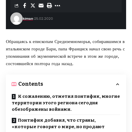
kiman
25.02.2020
Обращаясь к епископам Средиземноморья, собиравшимся в
итальянском городе Бари, папа Франциск
начал свою речь
с
упоминания об экуменической встрече в этом же городе,
состоявшейся полтора года назад.
Contents
К сожалению, отметил понтифик, многие
территории этого региона сегодня
обезображены войнами.
Понтифик добавил, что страны,
«которые говорят о мире, но продают