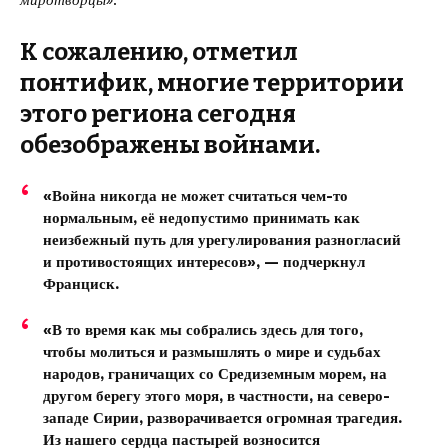
миротворцы»
.
К сожалению, отметил
понтифик, многие территории
этого региона сегодня
обезображены войнами.
«Война никогда не может считаться чем-то
нормальным, её недопустимо принимать как
неизбежный путь для урегулирования разногласий
и противостоящих интересов», — подчеркнул
Франциск.
«В то время как мы собрались здесь для того,
чтобы молиться и размышлять о мире и судьбах
народов, граничащих со Средиземным морем, на
другом берегу этого моря, в частности, на северо-
западе Сирии, разворачивается огромная трагедия.
Из нашего сердца пастырей возносится