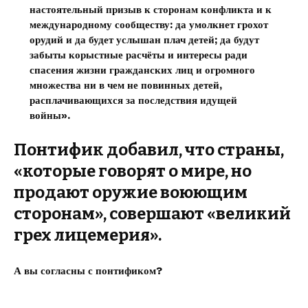
настоятельный призыв к сторонам конфликта и к
международному сообществу: да умолкнет грохот
орудий и да будет услышан плач детей; да будут
забыты корыстные расчёты и интересы ради
спасения жизни гражданских лиц и огромного
множества ни в чем не повинных детей,
расплачивающихся за последствия идущей
войны».
Понтифик добавил, что страны,
«которые говорят о мире, но
продают оружие воюющим
сторонам», совершают «великий
грех лицемерия».
А вы согласны с понтификом?