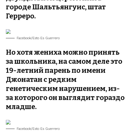
городе Шальтьянгуис, штат
Герреро.
Facebook/Esto Es Guerrero
Но хотя жениха можно принять
за школьника, на самом деле это
19-летний парень по имени
Джонатан с редким
генетическим нарушением, из-
за которого он выглядит гораздо
младше.
Facebook/Esto Es Guerrero