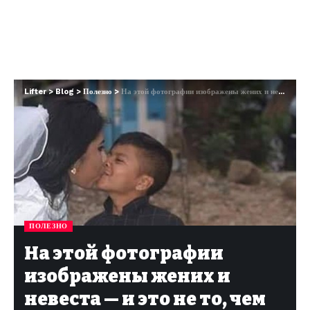
Lifter
>
Blog
>
Полезно
>
На этой фотографии изображены жених и невеста — и это не то, чем кажется
ПОЛЕЗНО
На этой фотографии
изображены жених и
невеста — и это не то, чем