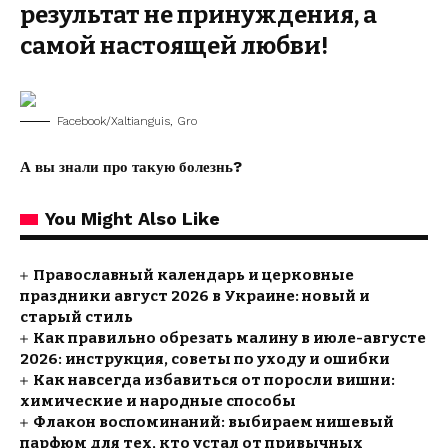
результат не принуждения, а
самой настоящей любви!
Facebook/Xaltianguis, Gro
А вы знали про такую болезнь?
You Might Also Like
Православный календарь и церковные
праздники август 2026 в Украине: новый и
старый стиль
Как правильно обрезать малину в июле-августе
2026: инструкция, советы по уходу и ошибки
Как навсегда избавиться от поросли вишни:
химические и народные способы
Флакон воспоминаний: выбираем нишевый
парфюм для тех, кто устал от привычных