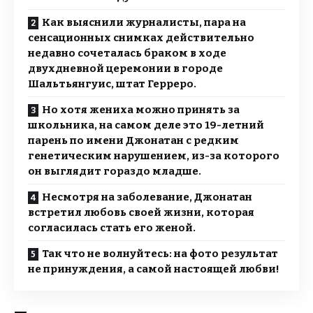
Как выяснили журналисты, пара на
сенсационных снимках действительно
недавно сочеталась браком в ходе
двухдневной церемонии в городе
Шальтьянгуис, штат Герреро.
Но хотя жениха можно принять за
школьника, на самом деле это 19-летний
парень по имени Джонатан с редким
генетическим нарушением, из-за которого
он выглядит гораздо младше.
Несмотря на заболевание, Джонатан
встретил любовь своей жизни, которая
согласилась стать его женой.
Так что не волнуйтесь: на фото результат
не принуждения, а самой настоящей любви!