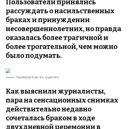
Пользователи принялись
рассуждать о насильственных
браках и принуждении
несовершеннолетних, но правда
оказалась более трагичной и
более трогательной, чем можно
было подумать.
Facebook/Esto Es Guerrero
Как выяснили журналисты,
пара на сенсационных снимках
действительно недавно
сочеталась браком в ходе
двухдневной церемонии в