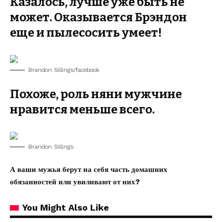
Казалось, лучше уже быть не
может. Оказывается Брэндон
еще и пылесосить умеет!
Brandon Sillings/facebook
Похоже, роль няни мужчине
нравится меньше всего.
Brandon Sillings
А ваши мужья берут на себя часть домашних
обязанностей или увиливают от них?
You Might Also Like