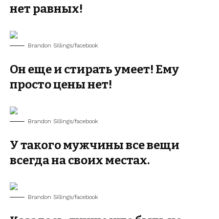
нет равных!
Brandon Sillings/facebook
Он еще и стирать умеет! Ему
просто цены нет!
Brandon Sillings/facebook
У такого мужчины все вещи
всегда на своих местах.
Brandon Sillings/facebook