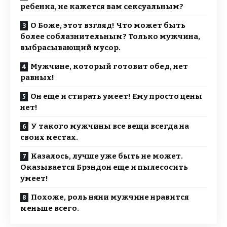
ребенка, не кажется вам сексуальным?
О Боже, этот взгляд! Что может быть
более соблазнительным? Только мужчина,
выбрасывающий мусор.
Мужчине, который готовит обед, нет
равных!
Он еще и стирать умеет! Ему просто цены
нет!
У такого мужчины все вещи всегда на
своих местах.
Казалось, лучше уже быть не может.
Оказывается Брэндон еще и пылесосить
умеет!
Похоже, роль няни мужчине нравится
меньше всего.