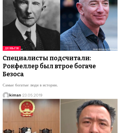
ДЕНЬГИ
Специалисты подсчитали:
Рокфеллер был втрое богаче
Безоса
Самые богатые люди в истории.
kiman
23.05.2019