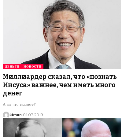
ДЕНЬГИ
НОВОСТИ
Миллиардер сказал, что «познать
Иисуса» важнее, чем иметь много
денег
А вы что скажете?
kiman
01.07.2019