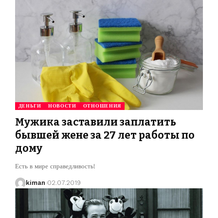
ДЕНЬГИ
НОВОСТИ
ОТНОШЕНИЯ
Мужика заставили заплатить
бывшей жене за 27 лет работы по
дому
Есть в мире справедливость!
kiman
02.07.2019