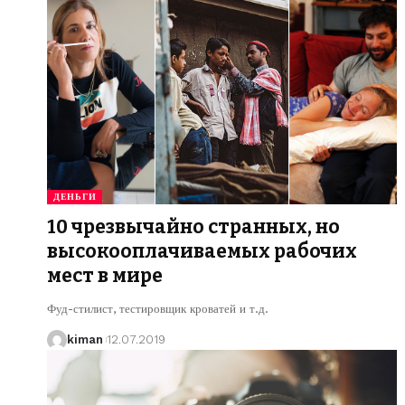
ДЕНЬГИ
10 чрезвычайно странных, но
высокооплачиваемых рабочих
мест в мире
Фуд-стилист, тестировщик кроватей и т.д.
kiman
12.07.2019