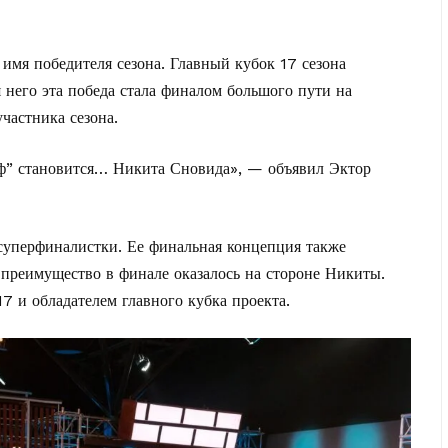
 имя победителя сезона. Главный кубок 17 сезона
него эта победа стала финалом большого пути на
частника сезона.
ф” становится… Никита Сновида», — объявил Эктор
 суперфиналистки. Ее финальная концепция также
преимущество в финале оказалось на стороне Никиты.
 и обладателем главного кубка проекта.