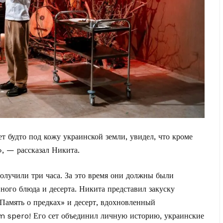
ет будто под кожу украинской земли, увидел, что кроме
, — рассказал Никита.
лучили три часа. За это время они должны были
вного блюда и десерта. Никита представил закуску
Память о предках» и десерт, вдохновленный
 spero! Его сет объединил личную историю, украинские