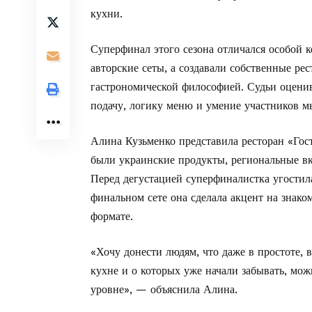
кухни.
Суперфинал этого сезона отличался особой 
авторские сеты, а создавали собственные ре
гастрономической философией. Судьи оценива
подачу, логику меню и умение участников м
Алина Кузьменко представила ресторан «Гос
были украинские продукты, региональные вк
Перед дегустацией суперфиналистка угости
финальном сете она сделала акцент на знако
формате.
«Хочу донести людям, что даже в простоте, 
кухне и о которых уже начали забывать, мож
уровне», — объяснила Алина.