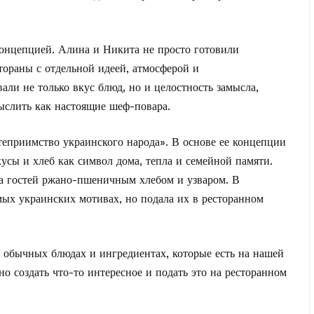
концепцией. Алина и Никита не просто готовили
стораны с отдельной идеей, атмосферой и
ли не только вкус блюд, но и целостность замысла,
ыслить как настоящие шеф-повара.
теприимство украинского народа». В основе ее концепции
усы и хлеб как символ дома, тепла и семейной памяти.
ла гостей ржано-пшеничным хлебом и узваром. В
мых украинских мотивах, но подала их в ресторанном
в обычных блюдах и ингредиентах, которые есть на нашей
но создать что-то интересное и подать это на ресторанном