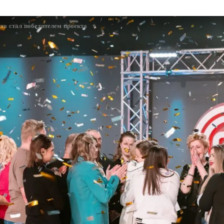
то стал победителем проекта