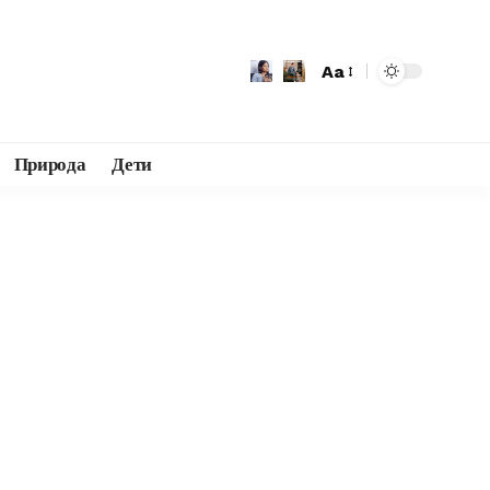
Aa
Природа
Дети