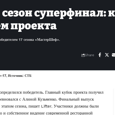
 сезон суперфинал: 
ем проекта
обедителем 17 сезона «МастерШеф».
Share
»-17, Источник: СТБ
пределился победитель. Главный кубок проекта получил
ревновался с Алиной Кузьменко. Финальный выпуск
 этапом сезона, пишет
Lifter
. Участники должны были
но и собственное видение современной ресторанной