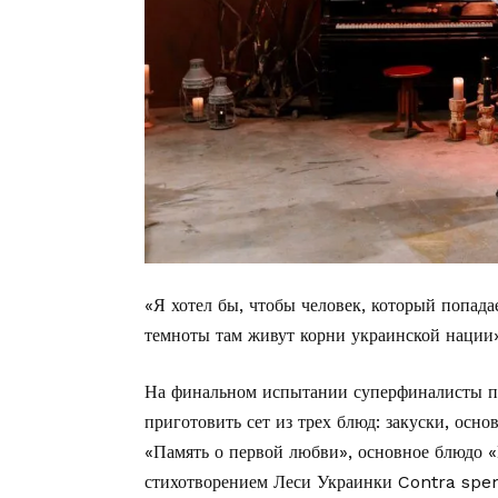
«Я хотел бы, чтобы человек, который попада
темноты там живут корни украинской нации»
На финальном испытании суперфиналисты по
приготовить сет из трех блюд: закуски, осно
«Память о первой любви», основное блюдо «
стихотворением Леси Украинки Contra spem