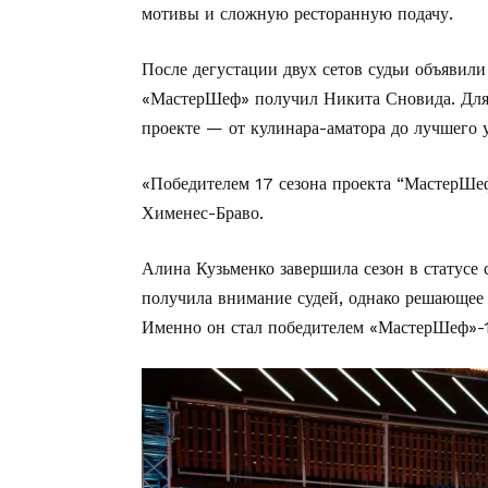
мотивы и сложную ресторанную подачу.
После дегустации двух сетов судьи объявили
«МастерШеф» получил Никита Сновида. Для 
проекте — от кулинара-аматора до лучшего у
«Победителем 17 сезона проекта “МастерШе
Хименес-Браво.
Алина Кузьменко завершила сезон в статусе
получила внимание судей, однако решающее 
Именно он стал победителем «МастерШеф»-17