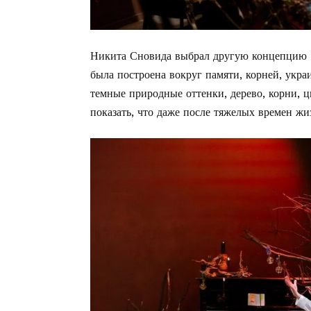
Никита Сновида выбрал другую концепцию —
была построена вокруг памяти, корней, укра
темные природные оттенки, дерево, корни, 
показать, что даже после тяжелых времен жи