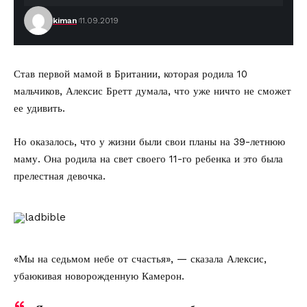
kiman
11.09.2019
Став первой мамой в Британии, которая родила 10
мальчиков,
Алексис Бретт
думала, что уже ничто не сможет
ее удивить.
Но оказалось, что у жизни были свои планы на 39-летнюю
маму. Она родила на свет своего 11-го ребенка и это была
прелестная девочка.
ladbible
«Мы на седьмом небе от счастья», — сказала Алексис,
убаюкивая новорожденную Камерон.