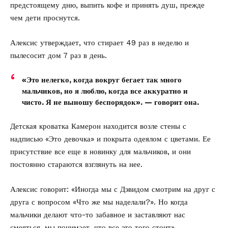
предстоящему дню, выпить кофе и принять душ, прежде
чем дети проснутся.
Алексис утверждает, что стирает 49 раз в неделю и
пылесосит дом 7 раз в день.
«Это нелегко, когда вокруг бегает так много
мальчиков, но я люблю, когда все аккуратно и
чисто. Я не выношу беспорядок». — говорит она.
Детская кроватка Камерон находится возле стены с
надписью «Это девочка» и покрыта одеялом с цветами. Ее
присутствие все еще в новинку для мальчиков, и они
постоянно стараются взглянуть на нее.
Алексис говорит: «Иногда мы с Дэвидом смотрим на друг с
друга с вопросом «Что же мы наделали?». Но когда
мальчики делают что-то забавное и заставляют нас
смеяться, мы понимает, что все это того стоит».