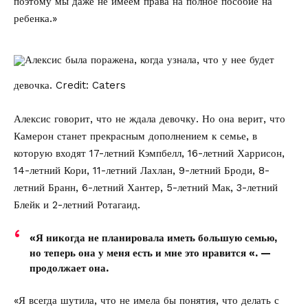
поэтому мы даже не имеем права на полное пособие на
ребенка.»
Алексис была поражена, когда узнала, что у нее будет
девочка.
Credit: Caters
Алексис говорит, что не ждала девочку. Но она верит, что
Камерон станет прекрасным дополнением к семье, в
которую входят 17-летний Кэмпбелл, 16-летний Харрисон,
14-летний Кори, 11-летний Лахлан, 9-летний Броди, 8-
летний Бранн, 6-летний Хантер, 5-летний Мак, 3-летний
Блейк и 2-летний Ротагаид.
«Я никогда не планировала иметь большую семью,
но теперь она у меня есть и мне это нравится «. —
продолжает она.
«Я всегда шутила, что не имела бы понятия, что делать с