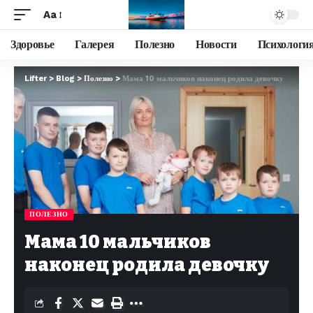
Aa
Здоровье
Галерея
Полезно
Новости
Психологи
Lifter
>
Blog
>
Полезно
>
Мама 10 мальчиков наконец родила девочку
ПОЛЕЗНО
Мама 10 мальчиков
наконец родила девочку