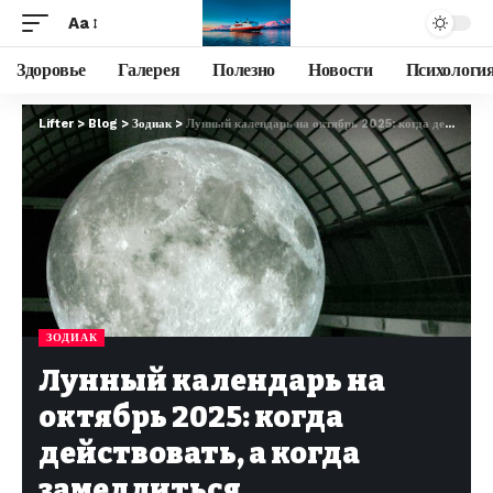
Aa
Здоровье
Галерея
Полезно
Новости
Психологи
Lifter
>
Blog
>
Зодиак
>
Лунный календарь на октябрь 2025: когда действовать, а когда замедлиться
ЗОДИАК
Лунный календарь на
октябрь 2025: когда
действовать, а когда
замедлиться