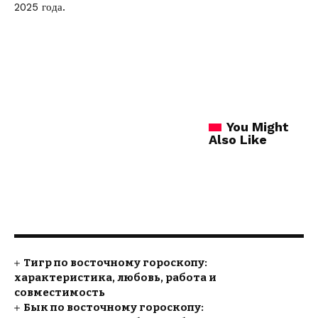
2025 года.
You Might
Also Like
Тигр по восточному гороскопу:
характеристика, любовь, работа и
совместимость
Бык по восточному гороскопу: