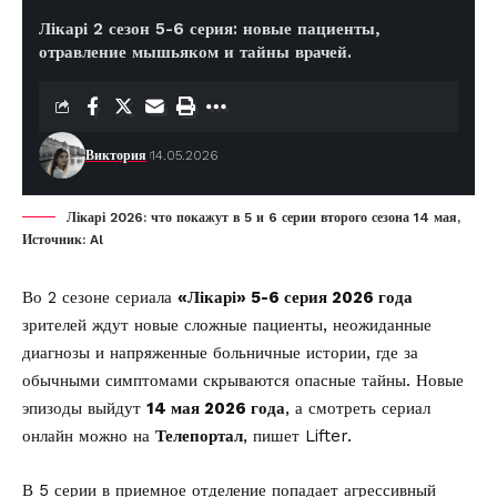
Лікарі 2 сезон 5-6 серия: новые пациенты,
отравление мышьяком и тайны врачей.
Виктория
14.05.2026
Лікарі 2026: что покажут в 5 и 6 серии второго сезона 14 мая,
Источник: Al
Во 2 сезоне сериала
«Лікарі» 5-6 серия 2026 года
зрителей ждут новые сложные пациенты, неожиданные
диагнозы и напряженные больничные истории, где за
обычными симптомами скрываются опасные тайны. Новые
эпизоды выйдут
14 мая 2026 года
, а смотреть сериал
онлайн можно на
Телепортал
, пишет
Lifter
.
В 5 серии в приемное отделение попадает агрессивный