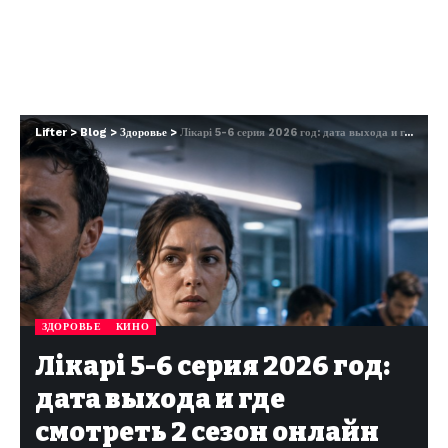
Lifter
>
Blog
>
Здоровье
>
Лікарі 5-6 серия 2026 год: дата выхода и где смотреть 2 сезон онлайн
ЗДОРОВЬЕ
КИНО
Лікарі 5-6 серия 2026 год:
дата выхода и где
смотреть 2 сезон онлайн