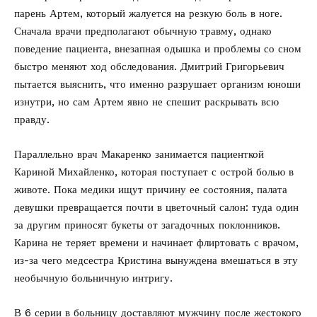
парень Артем, который жалуется на резкую боль в ноге.
Сначала врачи предполагают обычную травму, однако
поведение пациента, внезапная одышка и проблемы со сном
быстро меняют ход обследования. Дмитрий Григорьевич
пытается выяснить, что именно разрушает организм юноши
изнутри, но сам Артем явно не спешит раскрывать всю
правду.
Параллельно врач Макаренко занимается пациенткой
Кариной Михайленко, которая поступает с острой болью в
животе. Пока медики ищут причину ее состояния, палата
девушки превращается почти в цветочный салон: туда один
за другим приносят букеты от загадочных поклонников.
Карина не теряет времени и начинает флиртовать с врачом,
из-за чего медсестра Кристина вынуждена вмешаться в эту
необычную больничную интригу.
В 6 серии в больницу доставляют мужчину после жестокого