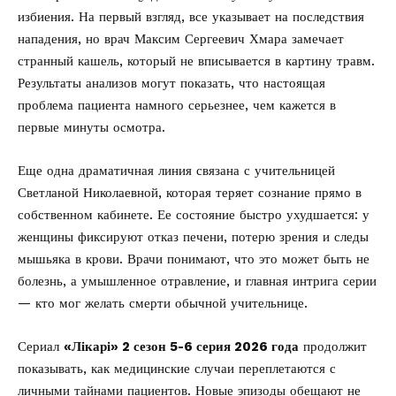
избиения. На первый взгляд, все указывает на последствия
нападения, но врач Максим Сергеевич Хмара замечает
странный кашель, который не вписывается в картину травм.
Результаты анализов могут показать, что настоящая
проблема пациента намного серьезнее, чем кажется в
первые минуты осмотра.
Еще одна драматичная линия связана с учительницей
Светланой Николаевной, которая теряет сознание прямо в
собственном кабинете. Ее состояние быстро ухудшается: у
женщины фиксируют отказ печени, потерю зрения и следы
мышьяка в крови. Врачи понимают, что это может быть не
болезнь, а умышленное отравление, и главная интрига серии
— кто мог желать смерти обычной учительнице.
Сериал
«Лікарі» 2 сезон 5-6 серия 2026 года
продолжит
показывать, как медицинские случаи переплетаются с
личными тайнами пациентов. Новые эпизоды обещают не