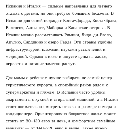
Испания и Италия — сильные направления для летнего
отдыха с детьми, но они требуют большего бюджета. В
Испании для семей подходят Коста-Дорада, Коста-Брава,
Валенсия, Аликанте, Майорка и Канарские острова. В
Италии можно рассматривать Римини, Лидо-ди-Езоло,
Апулию, Сардинию и озеро Гарда. Эти страны удобны
инфраструктурой, пляжами, парками развлечений и
медициной. Однако в июле и августе цены на жилье,
перелеты и питание заметно растут.
Для мамы с ребенком лучше выбирать не самый центр
туристического курорта, а спокойный район рядом с
супермаркетом и пляжем. В Испании часто удобны
апартаменты с кухней и стиральной машиной, а в Италии
стоит внимательно смотреть отзывы о размере номера и
кондиционере. Ориентировочно бюджетное жилье может
стоить от 80–130 евро за ночь, а комфортные семейные
варианты — от 140–220 евро и выше. Также нужно