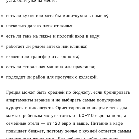
усталости уже на месте:
есть ли кухня или хотя бы мини-кухня в номере;
насколько далеко пляж от жилья;
есть ли тень на пляже и пологий вход в воду;
работает ли рядом аптека или клиника;
включен ли трансфер из аэропорта;
есть ли стиральная машина или прачечная;
подходит ли район для прогулок с коляской.
Греция может быть средней по бюджету, если бронировать
апартаменты заранее и не выбирать самые популярные
курорты в пик августа. Ориентировочно апартаменты для
мамы с ребенком могут стоить от 60–110 евро за ночь, а
семейные отели — от 120 евро и выше. Питание в кафе
повышает бюджет, поэтому жилье с кухней остается самым
практичным вариантом. Для ребенка удобно покупать