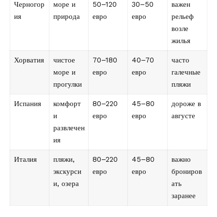
Черногор
море и
50–120
30–50
важен
ия
природа
евро
евро
рельеф
возле
жилья
Хорватия
чистое
70–180
40–70
часто
море и
евро
евро
галечные
прогулки
пляжи
Испания
комфорт
80–220
45–80
дороже в
и
евро
евро
августе
развлечен
ия
Италия
пляжи,
80–220
45–80
важно
экскурси
евро
евро
брониров
и, озера
ать
заранее