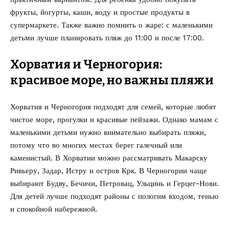
фрукты, йогурты, каши, воду и простые продукты в
супермаркете. Также важно помнить о жаре: с маленькими
детьми лучше планировать пляж до 11:00 и после 17:00.
Хорватия и Черногория:
красивое море, но важны пляжи
Хорватия и Черногория подходят для семей, которые любят
чистое море, прогулки и красивые пейзажи. Однако мамам с
маленькими детьми нужно внимательно выбирать пляжи,
потому что во многих местах берег галечный или
каменистый. В Хорватии можно рассматривать Макарску
Ривьеру, Задар, Истру и остров Крк. В Черногории чаще
выбирают Будву, Бечичи, Петровац, Ульцинь и Герцег-Нови.
Для детей лучше подходят районы с пологим входом, тенью
и спокойной набережной.