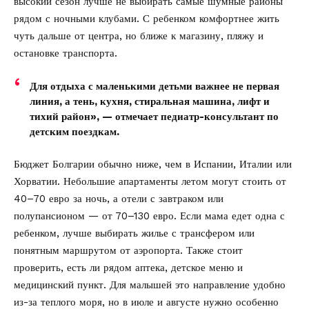
высокий сезон лучше не выбирать самые шумные районы
рядом с ночными клубами. С ребенком комфортнее жить
чуть дальше от центра, но ближе к магазину, пляжу и
остановке транспорта.
Для отдыха с маленькими детьми важнее не первая
линия, а тень, кухня, стиральная машина, лифт и
тихий район», — отмечает педиатр-консультант по
детским поездкам.
Бюджет Болгарии обычно ниже, чем в Испании, Италии или
Хорватии. Небольшие апартаменты летом могут стоить от
40–70 евро за ночь, а отели с завтраком или
полупансионом — от 70–130 евро. Если мама едет одна с
ребенком, лучше выбирать жилье с трансфером или
понятным маршрутом от аэропорта. Также стоит
проверить, есть ли рядом аптека, детское меню и
медицинский пункт. Для малышей это направление удобно
из-за теплого моря, но в июле и августе нужно особенно