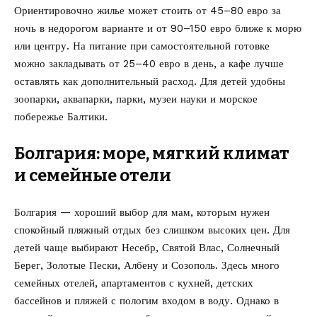
Ориентировочно жилье может стоить от 45–80 евро за
ночь в недорогом варианте и от 90–150 евро ближе к морю
или центру. На питание при самостоятельной готовке
можно закладывать от 25–40 евро в день, а кафе лучше
оставлять как дополнительный расход. Для детей удобны
зоопарки, аквапарки, парки, музеи науки и морское
побережье Балтики.
Болгария: море, мягкий климат
и семейные отели
Болгария — хороший выбор для мам, которым нужен
спокойный пляжный отдых без слишком высоких цен. Для
детей чаще выбирают Несебр, Святой Влас, Солнечный
Берег, Золотые Пески, Албену и Созополь. Здесь много
семейных отелей, апартаментов с кухней, детских
бассейнов и пляжей с пологим входом в воду. Однако в