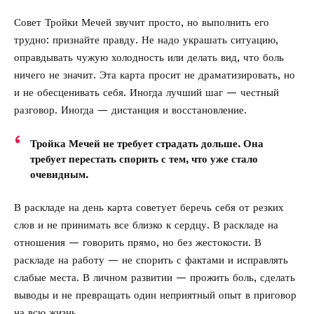
Совет Тройки Мечей звучит просто, но выполнить его
трудно: признайте правду. Не надо украшать ситуацию,
оправдывать чужую холодность или делать вид, что боль
ничего не значит. Эта карта просит не драматизировать, но
и не обесценивать себя. Иногда лучший шаг — честный
разговор. Иногда — дистанция и восстановление.
Тройка Мечей не требует страдать дольше. Она
требует перестать спорить с тем, что уже стало
очевидным.
В раскладе на день карта советует беречь себя от резких
слов и не принимать все близко к сердцу. В раскладе на
отношения — говорить прямо, но без жестокости. В
раскладе на работу — не спорить с фактами и исправлять
слабые места. В личном развитии — прожить боль, сделать
выводы и не превращать один неприятный опыт в приговор
на всю жизнь.