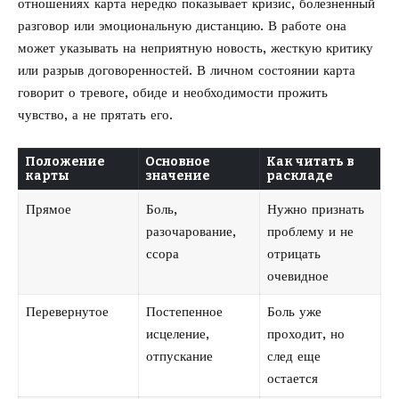
отношениях карта нередко показывает кризис, болезненный
разговор или эмоциональную дистанцию. В работе она
может указывать на неприятную новость, жесткую критику
или разрыв договоренностей. В личном состоянии карта
говорит о тревоге, обиде и необходимости прожить
чувство, а не прятать его.
Положение
Основное
Как читать в
карты
значение
раскладе
Прямое
Боль,
Нужно признать
разочарование,
проблему и не
ссора
отрицать
очевидное
Перевернутое
Постепенное
Боль уже
исцеление,
проходит, но
отпускание
след еще
остается