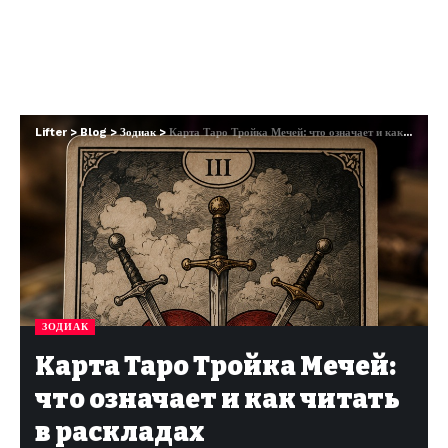
Lifter
>
Blog
>
Зодиак
>
Карта Таро Тройка Мечей: что означает и как читать в раскладах
ЗОДИАК
Карта Таро Тройка Мечей:
что означает и как читать
в раскладах