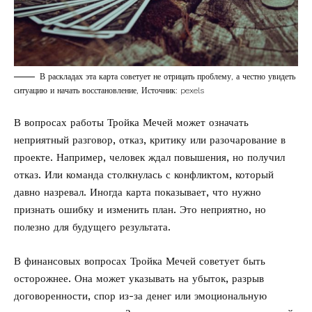
В раскладах эта карта советует не отрицать проблему, а честно увидеть
ситуацию и начать восстановление, Источник: pexels
В вопросах работы Тройка Мечей может означать
неприятный разговор, отказ, критику или разочарование в
проекте. Например, человек ждал повышения, но получил
отказ. Или команда столкнулась с конфликтом, который
давно назревал. Иногда карта показывает, что нужно
признать ошибку и изменить план. Это неприятно, но
полезно для будущего результата.
В финансовых вопросах Тройка Мечей советует быть
осторожнее. Она может указывать на убыток, разрыв
договоренности, спор из-за денег или эмоциональную