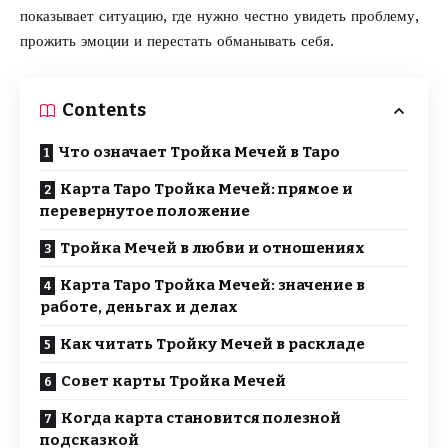
показывает ситуацию, где нужно честно увидеть проблему,
прожить эмоции и перестать обманывать себя.
Contents
Что означает Тройка Мечей в Таро
Карта Таро Тройка Мечей: прямое и
перевернутое положение
Тройка Мечей в любви и отношениях
Карта Таро Тройка Мечей: значение в
работе, деньгах и делах
Как читать Тройку Мечей в раскладе
Совет карты Тройка Мечей
Когда карта становится полезной
подсказкой