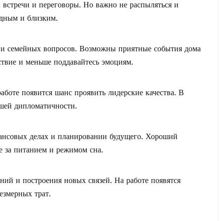
 встречи и переговоры. Но важно не распыляться и
одным и близким.
 и семейных вопросов. Возможны приятные события дома
ствие и меньше поддавайтесь эмоциям.
работе появится шанс проявить лидерские качества. В
ашей дипломатичности.
нансовых делах и планировании будущего. Хороший
е за питанием и режимом сна.
ний и построения новых связей. На работе появятся
езмерных трат.