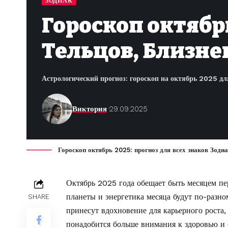
ЗОДИАК
Гороскоп октябрь
Тельцов, Близне
Астрологический прогноз: гороскоп на октябрь 2025 дл
Виктория
29.09.2025
Гороскоп октябрь 2025: прогноз для всех знаков Зоди
Октябрь 2025 года обещает быть месяцем п
планеты и энергетика месяца будут по-разно
SHARE
принесут вдохновение для карьерного роста
понадобится больше внимания к здоровью и 