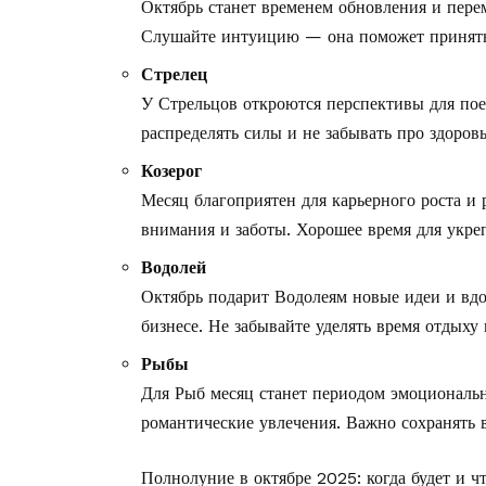
Октябрь станет временем обновления и пер
Слушайте интуицию — она поможет принять
Стрелец
У Стрельцов откроются перспективы для пое
распределять силы и не забывать про здоров
Козерог
Месяц благоприятен для карьерного роста и
внимания и заботы. Хорошее время для укреп
Водолей
Октябрь подарит Водолеям новые идеи и вд
бизнесе. Не забывайте уделять время отдыху
Рыбы
Для Рыб месяц станет периодом эмоциональ
романтические увлечения. Важно сохранять 
Полнолуние в октябре 2025: когда будет и
ч