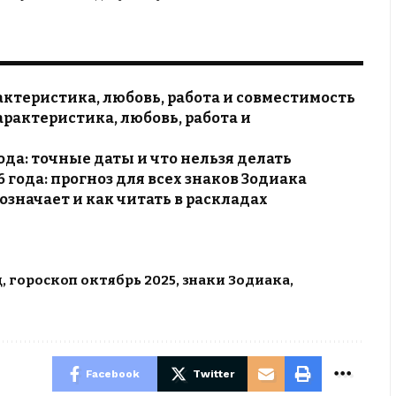
актеристика, любовь, работа и совместимость
арактеристика, любовь, работа и
ода: точные даты и что нельзя делать
 года: прогноз для всех знаков Зодиака
означает и как читать в раскладах
ц
,
гороскоп октябрь 2025
,
знаки Зодиака
,
Facebook
Twitter