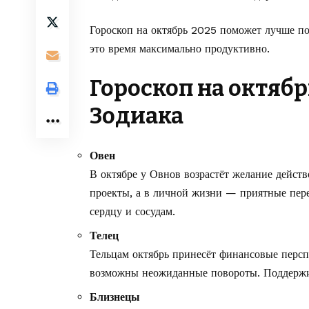
Гороскоп на октябрь 2025 поможет лучше пон
это время максимально продуктивно.
Гороскоп на октябр
Зодиака
Овен
В октябре у Овнов возрастёт желание дейст
проекты, а в личной жизни — приятные пере
сердцу и сосудам.
Телец
Тельцам октябрь принесёт финансовые персп
возможны неожиданные повороты. Поддержи
Близнецы