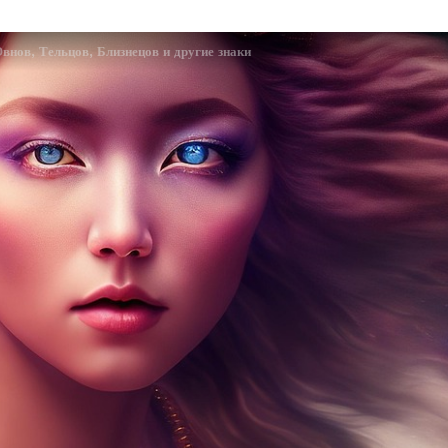
внов, Тельцов, Близнецов и другие знаки