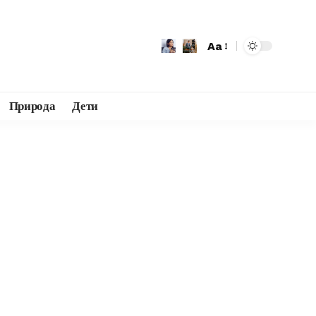
Aa
Природа
Дети