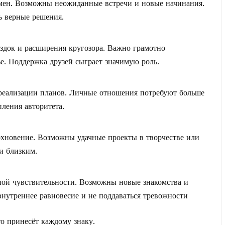
емен. Возможны неожиданные встречи и новые начинания.
 верные решения.
здок и расширения кругозора. Важно грамотно
ье. Поддержка друзей сыграет значимую роль.
 реализации планов. Личные отношения потребуют больше
ления авторитета.
охновение. Возможны удачные проекты в творчестве или
 и близким.
ной чувствительности. Возможны новые знакомства и
внутреннее равновесие и не поддаваться тревожности
то принесёт каждому знаку.