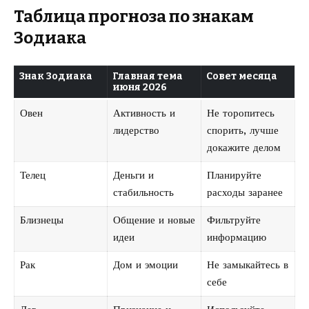
Таблица прогноза по знакам
Зодиака
Знак Зодиака
Главная тема
Совет месяца
июня 2026
Овен
Активность и
Не торопитесь
лидерство
спорить, лучше
докажите делом
Телец
Деньги и
Планируйте
стабильность
расходы заранее
Близнецы
Общение и новые
Фильтруйте
идеи
информацию
Рак
Дом и эмоции
Не замыкайтесь в
себе