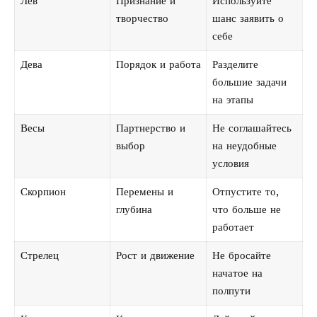
Лев
Признание и
Используйте
творчество
шанс заявить о
себе
Дева
Порядок и работа
Разделите
большие задачи
на этапы
Весы
Партнерство и
Не соглашайтесь
выбор
на неудобные
условия
Скорпион
Перемены и
Отпустите то,
глубина
что больше не
работает
Стрелец
Рост и движение
Не бросайте
начатое на
полпути