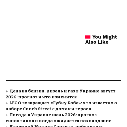
You Might
Also Like
Цена на бензин, дизель и газ в Украине август
2026: прогноз и что изменится
LEGO возвращает «Губку Боба»: что известно о
наборе Conch Street с домами героев
Погода в Украине июль 2026: прогноз
синоптиков и когда ожидается похолодание
Кто такой Никита Сновида, победитель