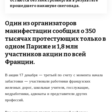
остаются без электроэнергии в результате
прошедшего накануне снегопада.
Один из организаторов
манифестации сообщил о 350
тысячах протестующих только в
одном Париже и 1,8 млн
участников акции по всей
Франции.
В акции 17 декабря — третьей по счету с момента начала
забастовки — участвовали работники французских
железных дорог, школьные учителя, госслужащие,
медработники, адвокаты и представители других
профессий.