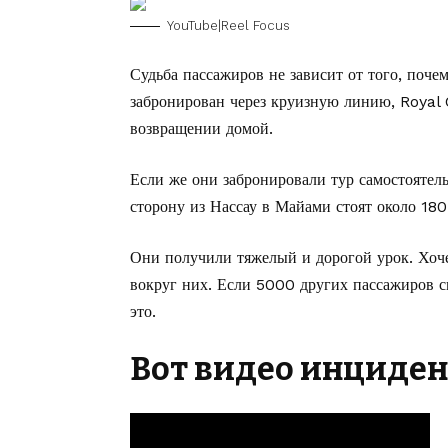
YouTube|Reel Focus
Судьба пассажиров не зависит от того, поче
забронирован через круизную линию, Royal
возвращении домой.
Если же они забронировали тур самостоятель
сторону из Нассау в Майами стоят около 180
Они получили тяжелый и дорогой урок. Хочет
вокруг них. Если 5000 других пассажиров с
это.
Вот видео инциден