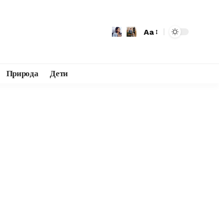
Aa
Природа
Дети