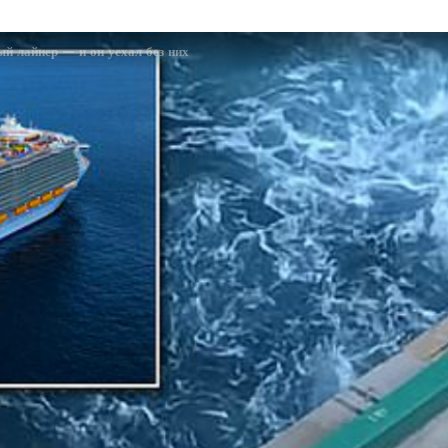
ый лайнер — и он уехал без них