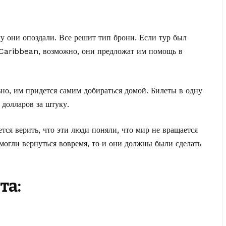
му они опоздали. Все решит тип брони. Если тур был
 Caribbean, возможно, они предложат им помощь в
но, им придется самим добираться домой. Билеты в одну
 долларов за штуку.
ся верить, что эти люди поняли, что мир не вращается
могли вернуться вовремя, то и они должны были сделать
та: