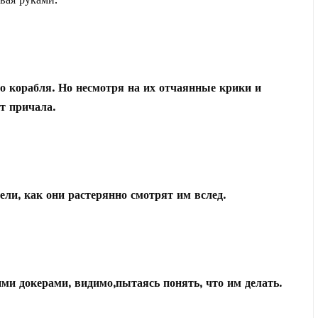
го корабля. Но несмотря на их отчаянные крики и
т причала.
и, как они растерянно смотрят им вслед.
ими докерами, видимо,пытаясь понять, что им делать.