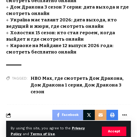
смотреть бесплатно онлайн
Дом Дракона 3 сезон 7 серия: дата выхода и где
смотреть онлайн
Україна має талант 2026: дата выхода, кто
ведущий и жюри, где смотреть онлайн
Холостяк 15 сезон: кто стал героем, когда
выйдет и где смотреть онлайн
Караоке на Майдане 12 выпуск 2026 года:
смотреть бесплатно онлайн
HBO Max
,
где смотреть Дом Дракона
,
TAGGED:
Дом Дракона 1 серия
,
Дом Дракона 3
сезон
Facebook
By using this site, you agree to the
Privacy
Accept
Policy
and
Terms of Use
.