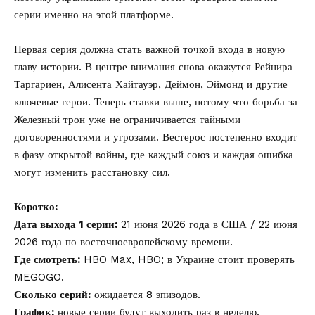
серии именно на этой платформе.
Первая серия должна стать важной точкой входа в новую
главу истории. В центре внимания снова окажутся Рейнира
Таргариен, Алисента Хайтауэр, Деймон, Эймонд и другие
ключевые герои. Теперь ставки выше, потому что борьба за
Железный трон уже не ограничивается тайными
договоренностями и угрозами. Вестерос постепенно входит
в фазу открытой войны, где каждый союз и каждая ошибка
могут изменить расстановку сил.
Коротко:
Дата выхода 1 серии:
21 июня 2026 года в США / 22 июня
2026 года по восточноевропейскому времени.
Где смотреть:
HBO Max, HBO; в Украине стоит проверять
MEGOGO.
Сколько серий:
ожидается 8 эпизодов.
График:
новые серии будут выходить раз в неделю.