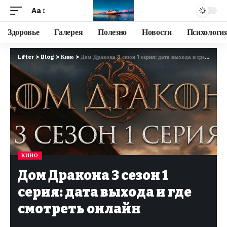
Aa
Здоровье
Галерея
Полезно
Новости
Психологи
Lifter
>
Blog
>
Кино
>
Дом Дракона 3 сезон 1 серия: дата выхода и где смотреть онлайн
КИНО
Дом Дракона 3 сезон 1
серия: дата выхода и где
смотреть онлайн