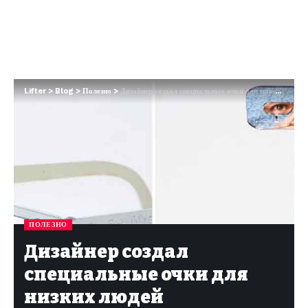
Lifter
>
Blog
>
Полезно
>
Дизайнер создал специальные очки для низких людей
ПОЛЕЗНО
Дизайнер создал
специальные очки для
низких людей