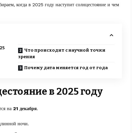
ираем, когда в 2025 году наступит солнцестояние и чем
25
Что происходит с научной точки
зрения
Почему дата меняется год от года
естояние в 2025 году
тся на
21 декабря
.
длинной ночи.