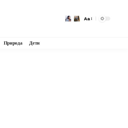
Aa
Природа
Дети