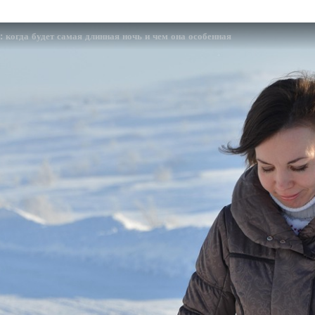
 когда будет самая длинная ночь и чем она особенная