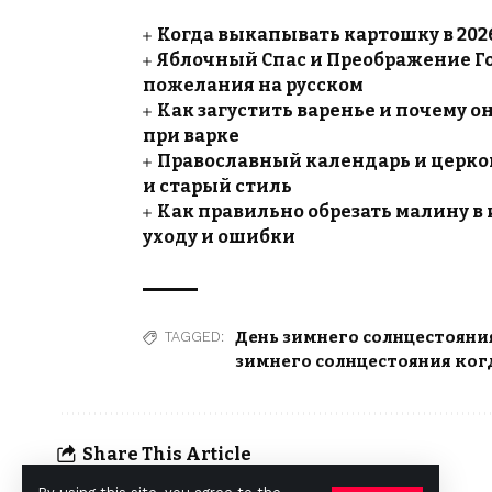
Когда выкапывать картошку в 2026
Яблочный Спас и Преображение Го
пожелания на русском
Как загустить варенье и почему он
при варке
Православный календарь и церков
и старый стиль
Как правильно обрезать малину в 
уходу и ошибки
День зимнего солнцестояни
TAGGED:
зимнего солнцестояния ког
Share This Article