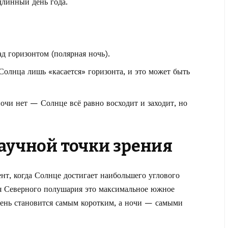
длинный день года.
ад горизонтом (полярная ночь).
 Солнца лишь «касается» горизонта, и это может быть
ночи нет — Солнце всё равно восходит и заходит, но
научной точки зрения
т, когда Солнце достигает наибольшего углового
ля Северного полушария это максимальное южное
день становится самым коротким, а ночи — самыми