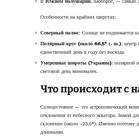
В
Южном полушарии
, наоборот, — самый 
Особенности на крайних широтах:
Северный полюс
: Солнце не поднимается н
Полярный круг (около 66,5° с. ш.)
: центр
единственный день в году без восхода.
Умеренные широты (Украина)
: полярной 
световой день минимален.
Что происходит с 
Солнцестояние — это астрономический момен
отклонения от небесного экватора. Зимой д
склонение (около –23,5°). Именно поэтому 
длинными.