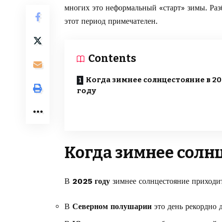
многих это неформальный «старт» зимы. Разб
этот период примечателен.
Contents
Когда зимнее солнцестояние в 20
году
Когда зимнее солнц
В
2025 году
зимнее солнцестояние приходи
В
Северном полушарии
это день рекордно 