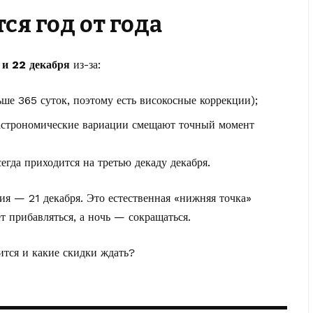
ся год от года
 и 22 декабря
из-за:
ше 365 суток, поэтому есть високосные коррекции);
 астрономические вариации смещают точный момент
сегда приходится на третью декаду декабря.
ия — 21 декабря. Это естественная «нижняя точка»
т прибавляться, а ночь — сокращаться.
оится и
какие скидки ждать?