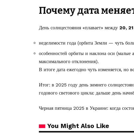
Почему дата меняет
День солнцестояния «плавает» между
20, 21
неделимости года (орбита Земли — чуть боль
особенностей орбиты и наклона оси (малые
максимального отклонения).
В итоге дата ежегодно чуть изменяется, но в
Итог: в 2025 году день зимнего солнцестоян
годового светового цикла: дальше день начнё
Черная пятница 2025 в Украине: когда сост
You Might Also Like