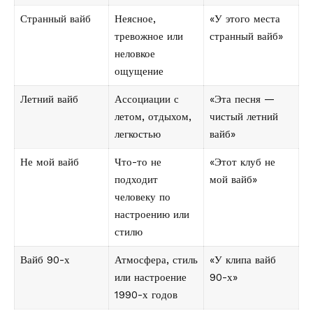
Странный вайб
Неясное,
«У этого места
тревожное или
странный вайб»
неловкое
ощущение
Летний вайб
Ассоциации с
«Эта песня —
летом, отдыхом,
чистый летний
легкостью
вайб»
Не мой вайб
Что-то не
«Этот клуб не
подходит
мой вайб»
человеку по
настроению или
стилю
Вайб 90-х
Атмосфера, стиль
«У клипа вайб
или настроение
90-х»
1990-х годов