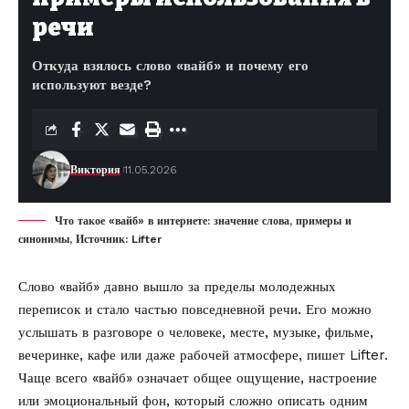
речи
Откуда взялось слово «вайб» и почему его
используют везде?
Виктория
11.05.2026
Что такое «вайб» в интернете: значение слова, примеры и
синонимы, Источник: Lifter
Слово «вайб» давно вышло за пределы молодежных
переписок и стало частью повседневной речи. Его можно
услышать в разговоре о человеке, месте, музыке, фильме,
вечеринке, кафе или даже рабочей атмосфере, пишет
Lifter
.
Чаще всего «вайб» означает общее ощущение, настроение
или эмоциональный фон, который сложно описать одним