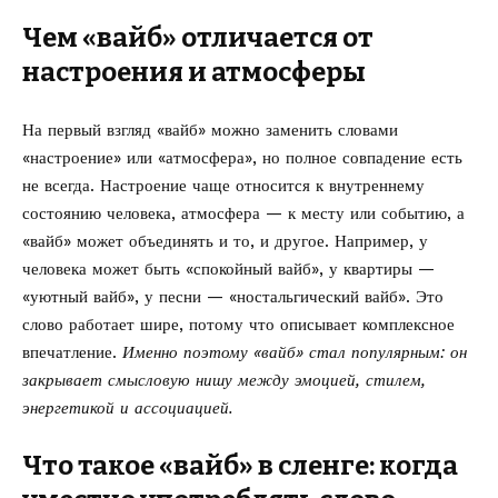
Чем «вайб» отличается от
настроения и атмосферы
На первый взгляд «вайб» можно заменить словами
«настроение» или «атмосфера», но полное совпадение есть
не всегда. Настроение чаще относится к внутреннему
состоянию человека, атмосфера — к месту или событию, а
«вайб» может объединять и то, и другое. Например, у
человека может быть «спокойный вайб», у квартиры —
«уютный вайб», у песни — «ностальгический вайб». Это
слово работает шире, потому что описывает комплексное
впечатление.
Именно поэтому «вайб» стал популярным: он
закрывает смысловую нишу между эмоцией, стилем,
энергетикой и ассоциацией.
Что такое «вайб» в сленге: когда