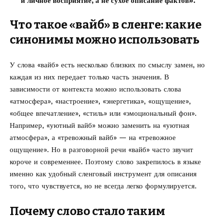
и личное восприятие, а не сухое описание фактов».
Что такое «вайб» в сленге: какие
синонимы можно использовать
У слова «вайб» есть несколько близких по смыслу замен, но
каждая из них передает только часть значения. В
зависимости от контекста можно использовать слова
«атмосфера», «настроение», «энергетика», «ощущение»,
«общее впечатление», «стиль» или «эмоциональный фон».
Например, «уютный вайб» можно заменить на «уютная
атмосфера», а «тревожный вайб» — на «тревожное
ощущение». Но в разговорной речи «вайб» часто звучит
короче и современнее. Поэтому слово закрепилось в языке
именно как удобный сленговый инструмент для описания
того, что чувствуется, но не всегда легко формулируется.
Почему слово стало таким