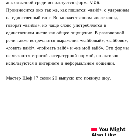
англоязычной среде используется форма vibe.
Произносится оно так же, как пишется: «вайб», с ударением
на единственный слог. Во множественном числе иногда
говорят «вайбы», но чаще слово употребляется в
единственном числе как общее ощущение. В разговорной
речи также встречаются выражения «вайбовый», «вайбово»,
«ловить вайб», «поймать вайб» и «не мой вайб». Эти формы
не являются строгой литературной нормой, но активно
используются в интернете и неформальном общении.
Мастер Шеф 17 сезон 20 выпуск:
кто покинул шоу.
You Might
Also Like