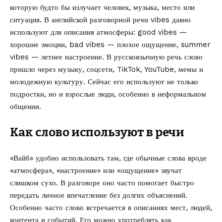
которую будто бы излучает человек, музыка, место или
ситуация. В английской разговорной речи vibes давно
используют для описания атмосферы: good vibes —
хорошие эмоции, bad vibes — плохое ощущение, summer
vibes — летнее настроение. В русскоязычную речь слово
пришло через музыку, соцсети, TikTok, YouTube, мемы и
молодежную культуру. Сейчас его используют не только
подростки, но и взрослые люди, особенно в неформальном
общении.
Как слово используют в речи
«Вайб» удобно использовать там, где обычные слова вроде
«атмосфера», «настроение» или «ощущение» звучат
слишком сухо. В разговоре оно часто помогает быстро
передать личное впечатление без долгих объяснений.
Особенно часто слово встречается в описаниях мест, людей,
контента и событий. Его можно употреблять как