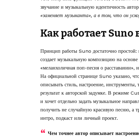
звучание и музыкальную идентичность автор
«заменяет музыканта», а в том, что он уск
Как работает Suno 
Принцип работы Suno достаточно простой: п
создает музыкальную композицию на основе 
«меланхоличная поп-песня о расставании», 
На официальной странице Suno указано, что
описывать стиль, настроение, инструменты, 
результат к авторской задумке. В режиме Cu
и хочет отдельно задать музыкальное направ
получить не случайную красивую песню, а т
интро, подкаст или личный проект.
Чем точнее автор описывает настроение