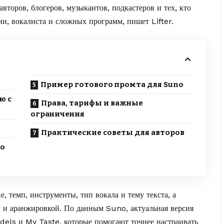
второв, блогеров, музыкантов, подкастеров и тех, кто
дии, вокалиста и сложных программ, пишет
Lifter
.
Пример готового промта для Suno
ю с
Права, тарифы и важные
ограничения
Практические советы для авторов
го
, темп, инструменты, тип вокала и тему текста, а
ом и аранжировкой. По данным Suno, актуальная версия
els и My Taste, которые помогают точнее настраивать