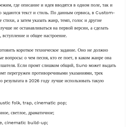
ежим, где описание и идея вводятся в одном поле, так и
о задаются текст и стиль. По данным сервиса, в Custom-
 стихи, а затем указать жанр, темп, голос и другие
лучше не останавливаться на первой версии, а сделать
, вступление и общее настроение.
отовить короткое техническое задание. Оно не должно
е вопросы: о чем песня, кто ее поет, в каком жанре она
слушателя. Если промт слишком общий, Suno может выдать
омт перегружен противоречивыми указаниями, трек
го результата в 2026 году лучше использовать такую
stic folk, trap, cinematic pop;
ное, светлое, драматичное;
e, cinematic build-up;