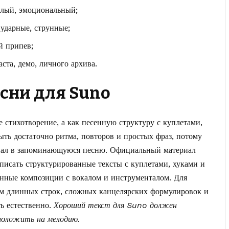
иплый, эмоциональный;
 ударные, струнные;
й припев;
ста, демо, личного архива.
есни для Suno
 стихотворение, а как песенную структуру с куплетами,
ыть достаточно ритма, повторов и простых фраз, потому
ериал в запоминающуюся песню. Официальный материал
писать структурированные тексты с куплетами, хуками и
енные композиции с вокалом и инструменталом. Для
ом длинных строк, сложных канцелярских формулировок и
ь естественно.
Хороший текст для Suno должен
положить на мелодию.