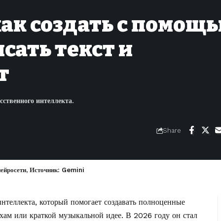
как создать с помощ
сать текст и
т
сственного интеллекта.
Share
ейросети, Источник: Gemini
интеллекта, который помогает создавать полноценные
хам или краткой музыкальной идее. В 2026 году он стал