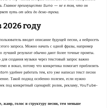
а.
Главное преимущество Suno — не в том, что он
оряет путь от идеи до демо-трека.
в 2026 году
ользователь вводит описание будущей песни, а нейросеть
этого запроса. Можно начать с одной фразы, например
но лучший результат обычно дают более точные промты.
 для создания музыки через текстовый запрос важно
темп и вокал, потому что конкретика помогает приблизить
stom удобнее работать тем, кто уже написал текст песни
ление. Такой подход особенно полезен, если нужно
рек под конкретный сценарий: ролик, рекламу, YouTube-
, жанр, голос и структуру песни, тем меньше