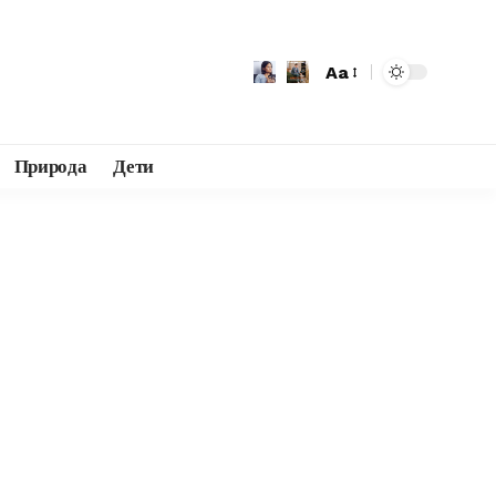
Aa
Природа
Дети