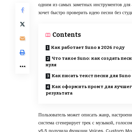
одним из самых заметных инструментов для а
хочет быстро проверить идею песни без сту
Contents
Как работает Suno в 2026 году
Что такое Suno: как создать песн
нуля
Как писать текст песни для Suno
Как оформить промт для лучше
результата
Пользователь может описать жанр, настроение
система сгенерирует трек с музыкой, голос
v5.5 получила функции Voices, Custom Mod