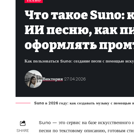
ТЕХНО
Что такое Suno: 
ИИ песню, как пи
оформлять пром
Как пользоваться Suno: создание песен с помощью иску
Виктория
27.04.2026
Suno в 2026 году: как создавать музыку с помощью н
Suno — это сервис на базе искусственного 
песни по текстовому описанию, готовым сти
SHARE