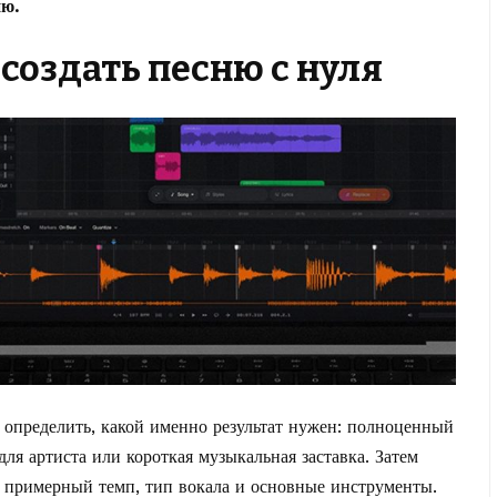
ию.
 создать песню с нуля
 определить, какой именно результат нужен: полноценный
для артиста или короткая музыкальная заставка. Затем
е, примерный темп, тип вокала и основные инструменты.