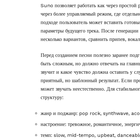
Suno позволяет работать как через простой р
через более управляемый режим, где отдельн
подходе пользователь может вставить готовые
параметры будущего трека. После генерации 
несколько вариантов, сравнить припев, вокал
Перед созданием песни полезно заранее подг
быть сложным, но должно отвечать на главны
звучит и какое чувство должна оставить у 
приятный, но шаблонный результат. Если пр
может звучать неестественно. Для стабильно
структуру:
жанр и поджанр: pop rock, synthwave, acou
настроение: тревожное, романтичное, энергич
темп: slow, mid-tempo, upbeat, danceabl