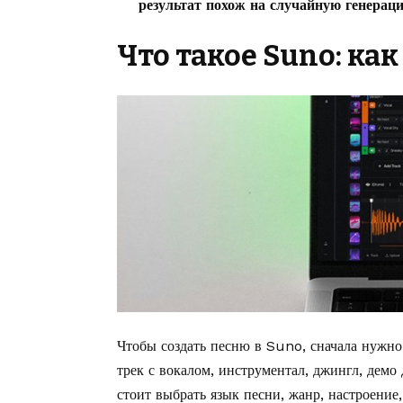
результат похож на случайную генерац
Что такое Suno: как
Чтобы создать песню в Suno, сначала нужно
трек с вокалом, инструментал, джингл, демо 
стоит выбрать язык песни, жанр, настроени