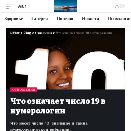
Aa
Здоровье
Галерея
Полезно
Новости
Психологи
Lifter
>
Blog
>
Отношения
>
Что означает число 19 в нумерологии
ОТНОШЕНИЯ
Что означает число 19 в
нумерологии
Что несет число 19: значение и тайна
нумерологической вибрации.