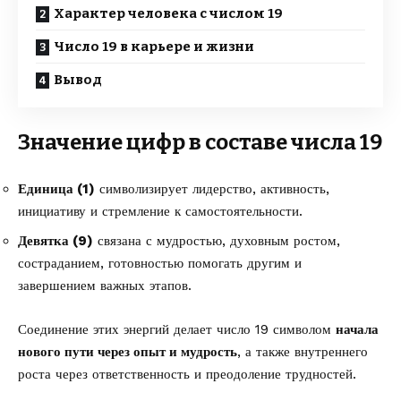
Характер человека с числом 19
Число 19 в карьере и жизни
Вывод
Значение цифр в составе числа 19
Единица (1)
символизирует лидерство, активность,
инициативу и стремление к самостоятельности.
Девятка (9)
связана с мудростью, духовным ростом,
состраданием, готовностью помогать другим и
завершением важных этапов.
Соединение этих энергий делает число 19 символом
начала
нового пути через опыт и мудрость
, а также внутреннего
роста через ответственность и преодоление трудностей.