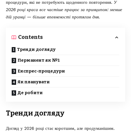
процедури, які не потребують щоденного повторення.
У
2026 році краса все частіше працює за принципом: менше
дій уранці — більше впевненості протягом дня.
Contents
Тренди догляду
Перманент як №1
Експрес-процедури
Як планувати
Де робити
Тренди догляду
Догляд у 2026 році стає коротшим, але продуманішим.