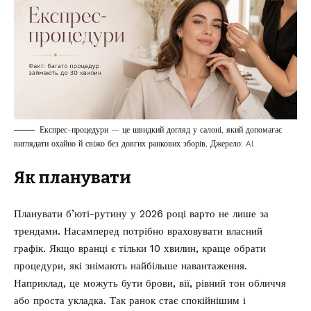
Експрес-процедури — це швидкий догляд у салоні, який допомагає
виглядати охайно й свіжо без довгих ранкових зборів, Джерело: Al
Як планувати
Планувати б’юті-рутину у 2026 році варто не лише за
трендами. Насамперед потрібно враховувати власний
графік. Якщо вранці є тільки 10 хвилин, краще обрати
процедури, які знімають найбільше навантаження.
Наприклад, це можуть бути брови, вії, рівний тон обличчя
або проста укладка. Так ранок стає спокійнішим і