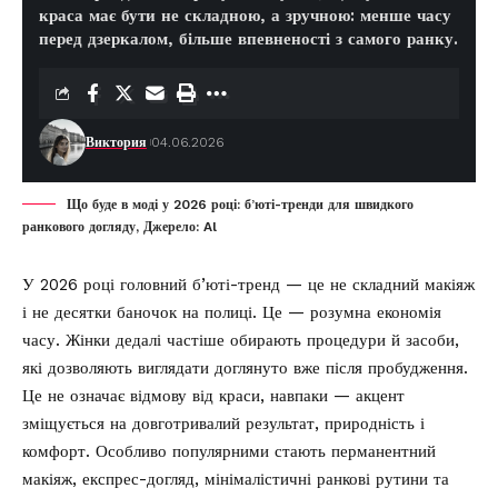
краса має бути не складною, а зручною: менше часу
перед дзеркалом, більше впевненості з самого ранку.
Виктория
04.06.2026
Що буде в моді у 2026 році: б’юті-тренди для швидкого
ранкового догляду, Джерело: Al
У 2026 році головний б’юті-тренд — це не складний макіяж
і не десятки баночок на полиці. Це — розумна економія
часу. Жінки дедалі частіше обирають процедури й засоби,
які дозволяють виглядати доглянуто вже після пробудження.
Це не означає відмову від краси, навпаки — акцент
зміщується на довготривалий результат, природність і
комфорт. Особливо популярними стають перманентний
макіяж, експрес-догляд, мінімалістичні ранкові рутини та