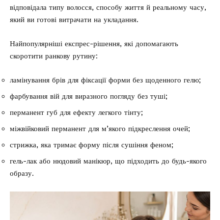
відповідала типу волосся, способу життя й реальному часу,
який ви готові витрачати на укладання.
Найпопулярніші експрес-рішення, які допомагають
скоротити ранкову рутину:
ламінування брів для фіксації форми без щоденного гелю;
фарбування вій для виразного погляду без туші;
перманент губ для ефекту легкого тінту;
міжвійковий перманент для м’якого підкреслення очей;
стрижка, яка тримає форму після сушіння феном;
гель-лак або нюдовий манікюр, що підходить до будь-якого
образу.