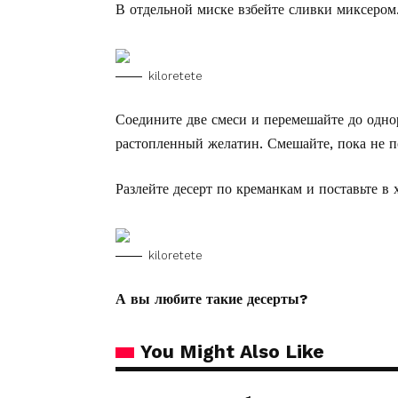
В отдельной миске взбейте сливки миксером
kiloretete
Соедините две смеси и перемешайте до одно
растопленный желатин. Смешайте, пока не п
Разлейте десерт по креманкам и поставьте в 
kiloretete
А вы любите такие десерты?
You Might Also Like