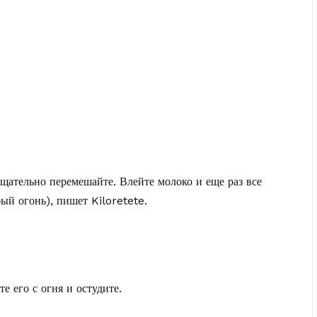
тщательно перемешайте. Влейте молоко и еще раз все
бый огонь),
пишет Kiloretete
.
е его с огня и остудите.