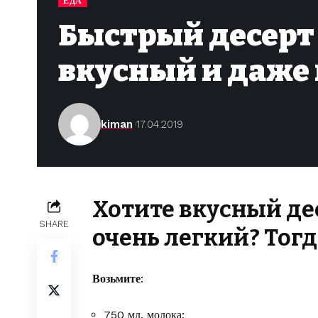
ЕДА
Быстрый десерт 
вкусный и даже
kiman
17.04.2019
Хотите вкусный дес
SHARE
очень легкий? Тогд
Возьмите
:
750 мл. молока;