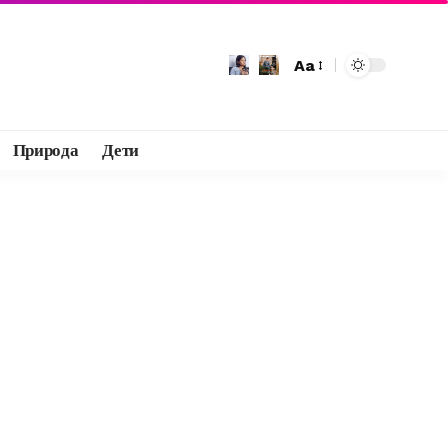
Aa
Природа
Дети