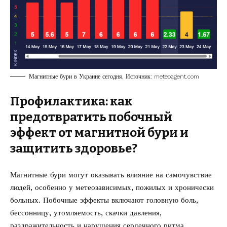
Магнитные бури в Украине сегодня, Источник: meteoagent.com
Профилактика: как
предотвратить побочный
эффект от магнитной бури и
защитить здоровье?
Магнитные бури могут оказывать влияние на самочувствие
людей, особенно у метеозависимых, пожилых и хронически
больных. Побочные эффекты включают головную боль,
бессонницу, утомляемость, скачки давления,
раздражительность и нарушения сердечного ритма.