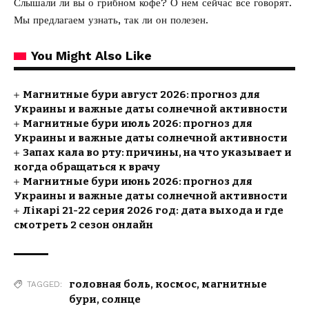
Слышали ли вы о грибном кофе? О нем сейчас все говорят.
Мы предлагаем узнать
, так ли он полезен.
You Might Also Like
Магнитные бури август 2026: прогноз для
Украины и важные даты солнечной активности
Магнитные бури июль 2026: прогноз для
Украины и важные даты солнечной активности
Запах кала во рту: причины, на что указывает и
когда обращаться к врачу
Магнитные бури июнь 2026: прогноз для
Украины и важные даты солнечной активности
Лікарі 21-22 серия 2026 год: дата выхода и где
смотреть 2 сезон онлайн
головная боль
,
космос
,
магнитные
TAGGED:
бури
,
солнце