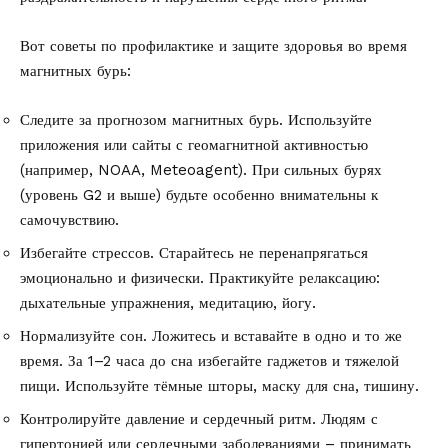
Вот советы по профилактике и защите здоровья во время
магнитных бурь:
Следите за прогнозом магнитных бурь. Используйте
приложения или сайты с геомагнитной активностью
(например, NOAA, Meteoagent). При сильных бурях
(уровень G2 и выше) будьте особенно внимательны к
самочувствию.
Избегайте стрессов. Старайтесь не перенапрягаться
эмоционально и физически. Практикуйте релаксацию:
дыхательные упражнения, медитацию, йогу.
Нормализуйте сон. Ложитесь и вставайте в одно и то же
время. За 1–2 часа до сна избегайте гаджетов и тяжелой
пищи. Используйте тёмные шторы, маску для сна, тишину.
Контролируйте давление и сердечный ритм. Людям с
гипертонией или сердечными заболеваниями – принимать