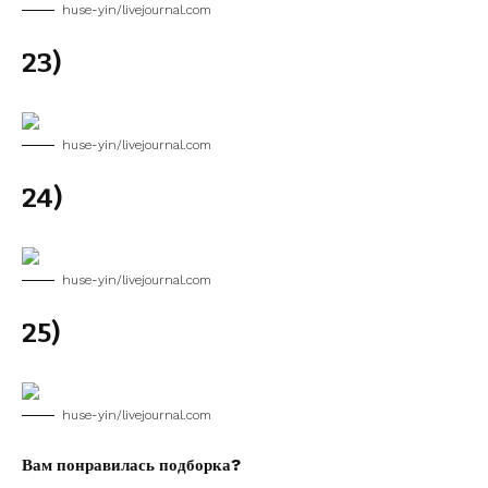
huse-yin/livejournal.com
23)
huse-yin/livejournal.com
24)
huse-yin/livejournal.com
25)
huse-yin/livejournal.com
Вам понравилась подборка?