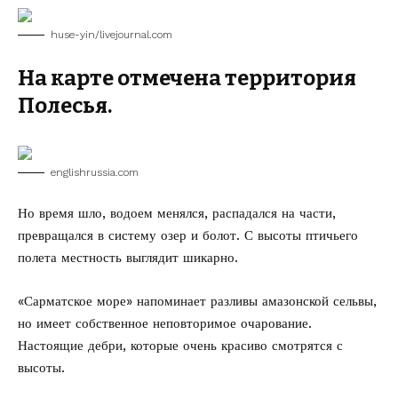
huse-yin/livejournal.com
На карте отмечена территория
Полесья.
englishrussia.com
Но время шло, водоем менялся, распадался на части,
превращался в систему озер и болот. С высоты птичьего
полета местность выглядит шикарно.
«Сарматское море» напоминает разливы амазонской сельвы,
но имеет собственное неповторимое очарование.
Настоящие дебри, которые очень красиво смотрятся с
высоты.