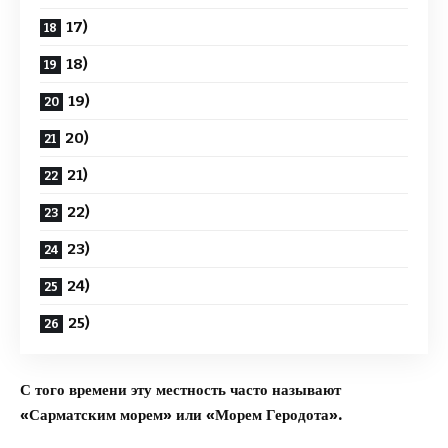
17)
18)
19)
20)
21)
22)
23)
24)
25)
С того времени эту местность часто называют
«Сарматским морем» или «Морем Геродота».