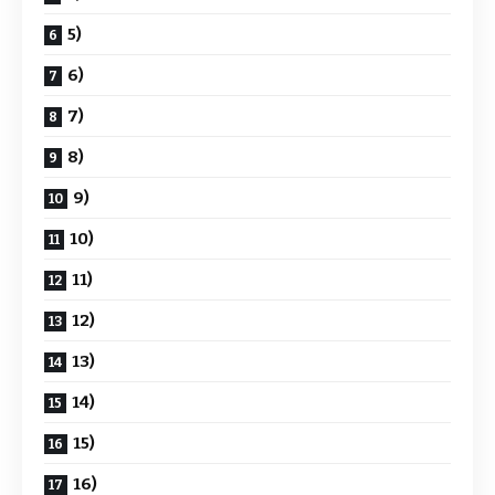
5)
6)
7)
8)
9)
10)
11)
12)
13)
14)
15)
16)