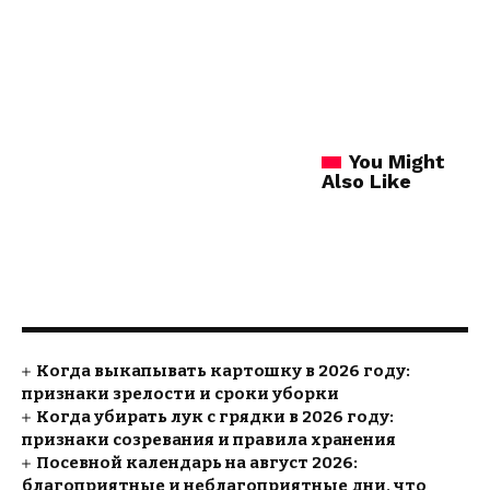
You Might
Also Like
Когда выкапывать картошку в 2026 году:
признаки зрелости и сроки уборки
Когда убирать лук с грядки в 2026 году:
признаки созревания и правила хранения
Посевной календарь на август 2026:
благоприятные и неблагоприятные дни, что