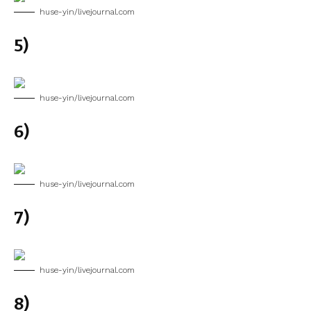
huse-yin/livejournal.com
5)
huse-yin/livejournal.com
6)
huse-yin/livejournal.com
7)
huse-yin/livejournal.com
8)