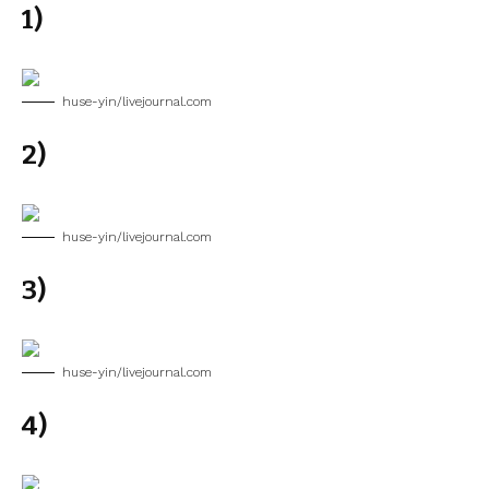
1)
huse-yin/livejournal.com
2)
huse-yin/livejournal.com
3)
huse-yin/livejournal.com
4)