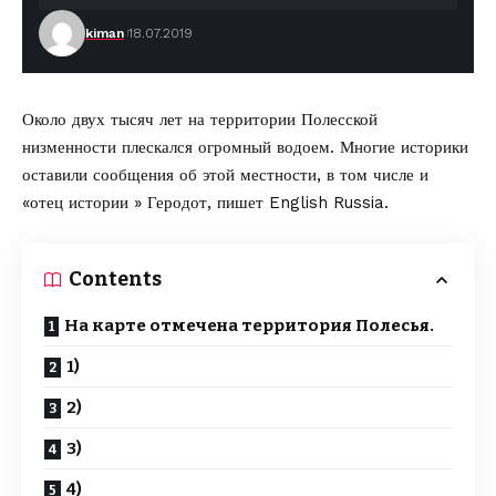
kiman
18.07.2019
Около двух тысяч лет на территории Полесской
низменности плескался огромный водоем. Многие историки
оставили сообщения об этой местности, в том числе и
«отец истории » Геродот,
пишет English Russia
.
Contents
На карте отмечена территория Полесья.
1)
2)
3)
4)