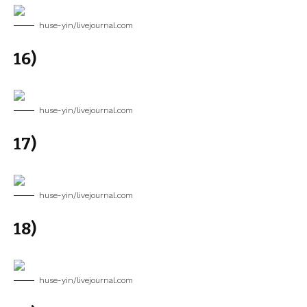
huse-yin/livejournal.com
16)
huse-yin/livejournal.com
17)
huse-yin/livejournal.com
18)
huse-yin/livejournal.com