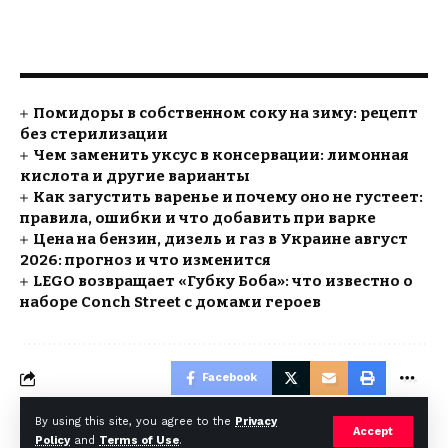
Помидоры в собственном соку на зиму: рецепт
без стерилизации
Чем заменить уксус в консервации: лимонная
кислота и другие варианты
Как загустить варенье и почему оно не густеет:
правила, ошибки и что добавить при варке
Цена на бензин, дизель и газ в Украине август
2026: прогноз и что изменится
LEGO возвращает «Губку Боба»: что известно о
наборе Conch Street с домами героев
Facebook
By using this site, you agree to the
Privacy
Accept
Policy
and
Terms of Use
.