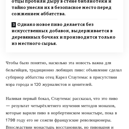
отцы пробили дыру в стене библиотеки и
тайно унесли их в безопасное место перед
сожжением аббатства.
Однако новое пиво делается без
искусственных добавок, выдерживается в
деревянных бочках и производится только
из местного сырья.
Чтобы было понятно, насколько эта новость важна для
бельгийцев, традиционно любящих пиво: объявление сделал
субприор аббатства отец Карел Стаутемас в присутствии
мэра города и 120 журналистов и ценителей.
Наливая первый бокал, Стаутемас рассказал, что это пиво
— результат четырёхлетнего изучения методов монахов,
которые варили пиво в норбертинском монастыре, пока в
1798 году его не сожгли французские революционеры.
Впоследствии монастырь восстановили, но пивоварня и