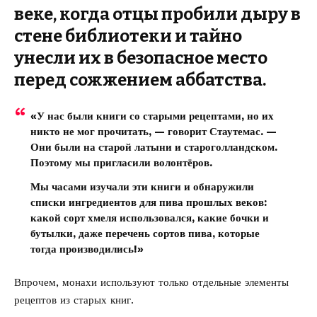
веке, когда отцы пробили дыру в
стене библиотеки и тайно
унесли их в безопасное место
перед сожжением аббатства.
«У нас были книги со старыми рецептами, но их
никто не мог прочитать, — говорит Стаутемас. —
Они были на старой латыни и староголландском.
Поэтому мы пригласили волонтёров.
Мы часами изучали эти книги и обнаружили
списки ингредиентов для пива прошлых веков:
какой сорт хмеля использовался, какие бочки и
бутылки, даже перечень сортов пива, которые
тогда производились!»
Впрочем, монахи используют только отдельные элементы
рецептов из старых книг.