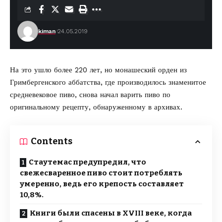
kiman
24.05.2019
На это ушло более 220 лет, но монашеский орден из
Гримбергенского аббатства, где производилось знаменитое
средневековое пиво, снова
начал варить пиво
по
оригинальному рецепту, обнаруженному в архивах.
Contents
Стаутемас предупредил, что
свежесваренное пиво стоит потреблять
умеренно, ведь его крепость составляет
10,8%.
Книги были спасены в XVIII веке, когда