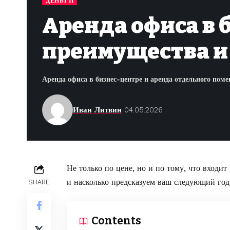
ДЕНЬГИ
Аренда офиса в 
преимущества и
Аренда офиса в бизнес-центре и аренда отдельного пом
Иван Литвин
04.05.2026
Не только по цене, но и по тому, что входит
и насколько предсказуем ваш следующий год 
SHARE
Contents