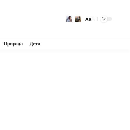
Aa
Природа
Дети