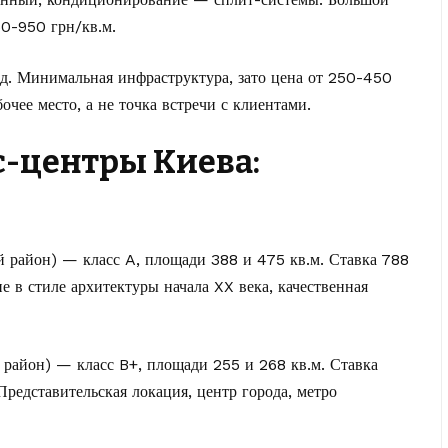
0-950 грн/кв.м.
. Минимальная инфраструктура, зато цена от 250-450
очее место, а не точка встречи с клиентами.
-центры Киева:
й район) — класс A, площади 388 и 475 кв.м. Ставка 788
е в стиле архитектуры начала XX века, качественная
 район) — класс B+, площади 255 и 268 кв.м. Ставка
Представительская локация, центр города, метро