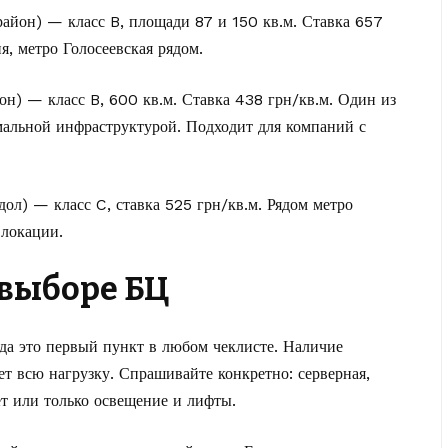
 район) — класс B, площади 87 и 150 кв.м. Ставка 657
, метро Голосеевская рядом.
он) — класс B, 600 кв.м. Ставка 438 грн/кв.м. Один из
мальной инфраструктурой. Подходит для компаний с
дол) — класс C, ставка 525 грн/кв.м. Рядом метро
 локации.
 выборе БЦ
а это первый пункт в любом чеклисте. Наличие
ет всю нагрузку. Спрашивайте конкретно: серверная,
ет или только освещение и лифты.