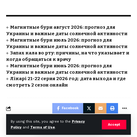
Магнитные бури август 2026: прогноз для
Украины и важные даты солнечной активности
Магнитные бури июль 2026: прогноз для
Украины и важные даты солнечной активности
Запах кала во рту: причины, на что указывает и
когда обращаться к врачу
Магнитные бури июнь 2026: прогноз для
Украины и важные даты солнечной активности
Лікарі 21-22 серия 2026 год: дата выхода и где
смотреть 2 сезон онлайн
Facebook
By using this site, you agree to the
Privacy
Accept
Policy
and
Terms of Use
.
© Foxiz News Network. Ruby Design Company. All Rights Reserved.