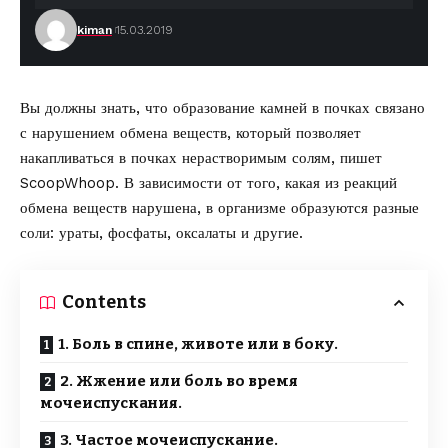
kiman
15.03.2019
Вы должны знать, что образование камней в почках связано
с нарушением обмена веществ, который позволяет
накапливаться в почках нерастворимым солям,
пишет
ScoopWhoop.
В зависимости от того, какая из реакций
обмена веществ нарушена, в организме образуются разные
соли: ураты, фосфаты, оксалаты и другие.
Contents
1. Боль в спине, животе или в боку.
2. Жжение или боль во время
мочеиспускания.
3. Частое мочеиспускание.