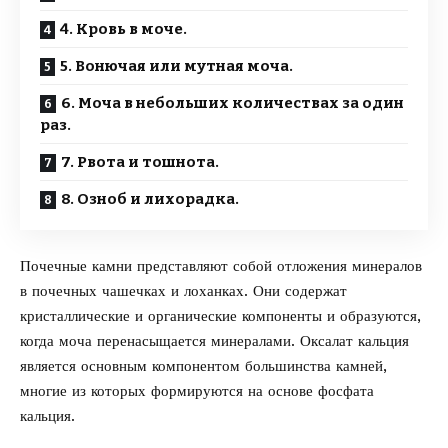
4. Кровь в моче.
5. Вонючая или мутная моча.
6. Моча в небольших количествах за один
раз.
7. Рвота и тошнота.
8. Озноб и лихорадка.
Почечные камни представляют собой отложения минералов
в почечных чашечках и лоханках. Они содержат
кристаллические и органические компоненты и образуются,
когда моча перенасыщается минералами. Оксалат кальция
является основным компонентом большинства камней,
многие из которых формируются на основе фосфата
кальция.