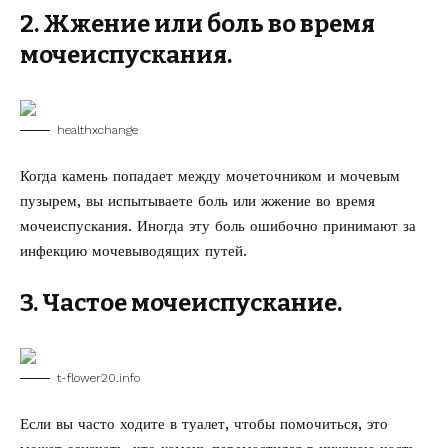
2. Жжение или боль во время
мочеиспускания.
healthxchange
Когда камень попадает между мочеточником и мочевым
пузырем, вы испытываете боль или жжение во время
мочеиспускания. Иногда эту боль ошибочно принимают за
инфекцию мочевыводящих путей.
3. Частое мочеиспускание.
t-flower20.info
Если вы часто ходите в туалет, чтобы помочиться, это