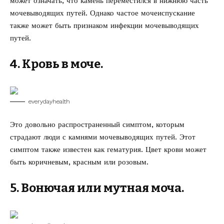
может означать, что камень переместился в нижнюю часть
мочевыводящих путей. Однако частое мочеиспускание
также может быть признаком инфекции мочевыводящих
путей.
4. Кровь в моче.
everydayhealth
Это довольно распространенный симптом, которым
страдают люди с камнями мочевыводящих путей. Этот
симптом также известен как гематурия. Цвет крови может
быть коричневым, красным или розовым.
5. Вонючая или мутная моча.