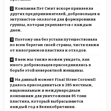
Компания Пэт Смит вскоре привлекла
других предпринимателей, добровольцев и
энтузиастов-экологов для формирования
группы, которая укрепляется с каждым
днем.
Поэтому она без устали путешествовала
по всем берегам своей страны, чистя пляжи
от килограммов пластика и отходов.
В нем мы также можем увидеть, как
много добровольцев присоединились к
борьбе этой невероятной женщины.
На данный момент Final Straw Cornwall
удалось присоединиться к 285 местным,
национальным и международным
компаниям для уничтожения 85 тонн
пластика, который выбрасываются
каждый год в Великобритании.