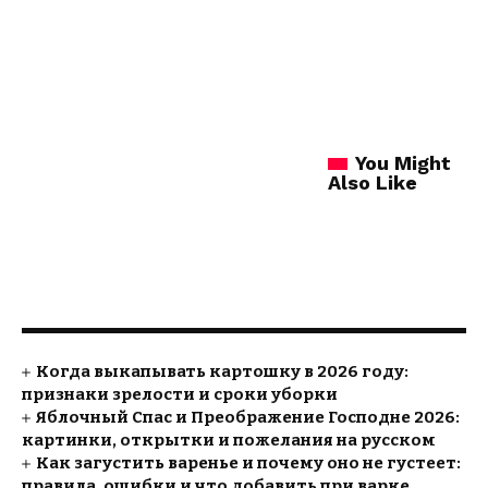
You Might
Also Like
Когда выкапывать картошку в 2026 году:
признаки зрелости и сроки уборки
Яблочный Спас и Преображение Господне 2026:
картинки, открытки и пожелания на русском
Как загустить варенье и почему оно не густеет:
правила, ошибки и что добавить при варке