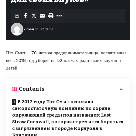
kiman
21.02.2019
Пэт Смит – 70-летняя предпринимательница, посвятившая
весь 2018 год уборке на 52 пляжах ради своих внуков и
детей.
Contents
В 2017 году Пэт Смит основала
самодостаточную компанию по охране
окружающей среды под названием Last
Straw Cornwall, которая стремится бороться
с загрязнением в городе Корнуолл в
Британии.