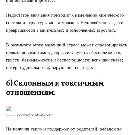
они испытали в детстве.
Недостаток внимания приводит к изменению химического
состава и структуры мозга малыша. Недолюбленные дети
превращаются в мнительных и озлобленных взрослых.
В результате этого малейший стресс может спровоцировать
появление симптомов депрессии: чувства бесполезности,
грусти, безнадежности и беспомощности; вспышки гнева;
потерю удовольствия; нарушения сна и др.
6) Склонным к токсичным
отношениям.
powerofpositivity.com
Не получив тепло и поддержку от родителей, ребенок во