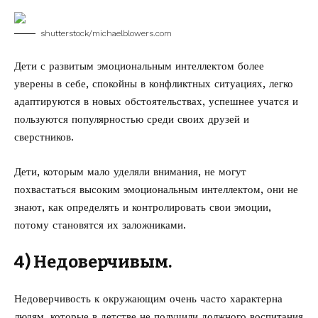
shutterstock/michaelblowers.com
Дети с развитым эмоциональным интеллектом более
уверены в себе, спокойны в конфликтных ситуациях, легко
адаптируются в новых обстоятельствах, успешнее учатся и
пользуются популярностью среди своих друзей и
сверстников.
Дети, которым мало уделяли внимания, не могут
похвастаться высоким эмоциональным интеллектом, они не
знают, как определять и контролировать свои эмоции,
потому становятся их заложниками.
4) Недоверчивым.
Недоверчивость к окружающим очень часто характерна
людям, которые в детстве не получили должного воспитания