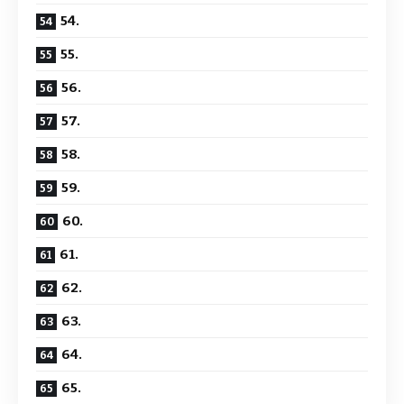
54.
55.
56.
57.
58.
59.
60.
61.
62.
63.
64.
65.