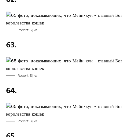
Robert Sijka
63.
Robert Sijka
64.
Robert Sijka
65.