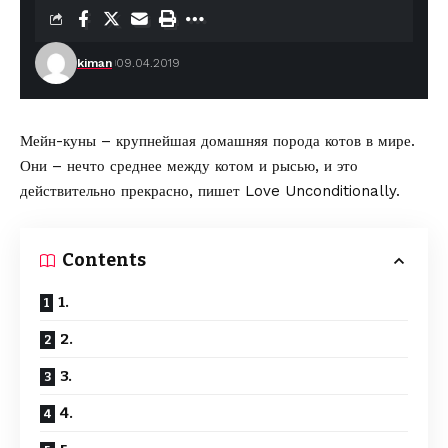
kiman
09.04.2019
Мейн-куны – крупнейшая домашняя порода котов в мире.
Они – нечто среднее между котом и рысью, и это
действительно прекрасно,
пишет Love Unconditionally
.
Contents
1.
2.
3.
4.