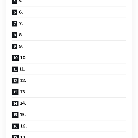
5.
6.
7.
8.
9.
10.
11.
12.
13.
14.
15.
16.
17.