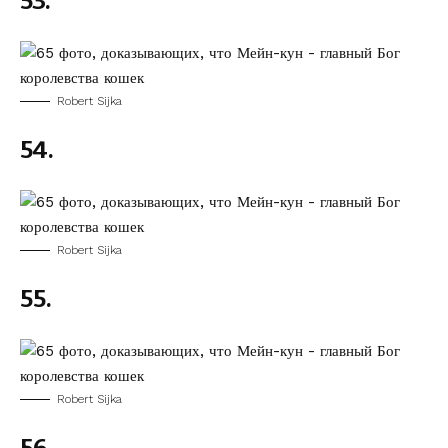
53.
Robert Sijka
54.
Robert Sijka
55.
Robert Sijka