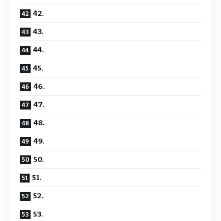
42.
43.
44.
45.
46.
47.
48.
49.
50.
51.
52.
53.