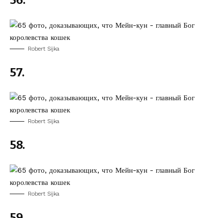
56.
Robert Sijka
57.
Robert Sijka
58.
Robert Sijka
59.