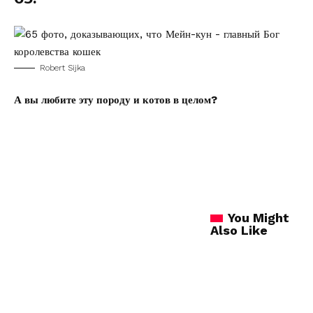
Robert Sijka
А вы любите эту породу и котов в целом?
You Might
Also Like