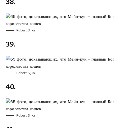
38.
Robert Sijka
39.
Robert Sijka
40.
Robert Sijka