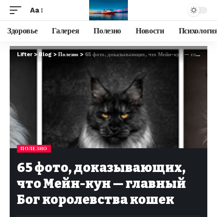
Aa
Здоровье
Галерея
Полезно
Новости
Психологи
Lifter
>
Blog
>
Полезно
>
65 фото, доказывающих, что Мейн-кун — главный Бог королевства кошек
ПОЛЕЗНО
65 фото, доказывающих,
что Мейн-кун — главный
Бог королевства кошек