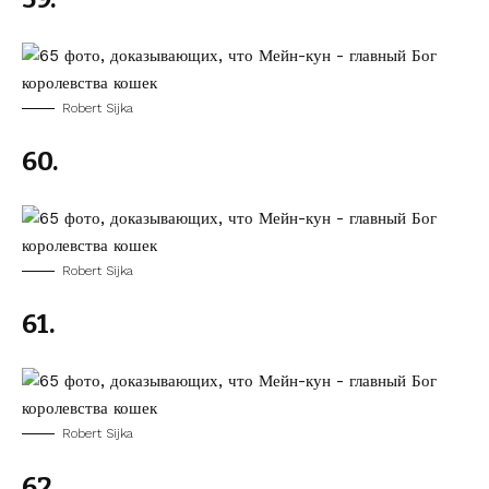
Robert Sijka
60.
Robert Sijka
61.
Robert Sijka
62.