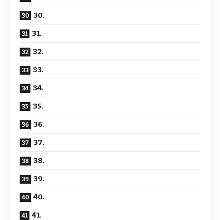
30.
31.
32.
33.
34.
35.
36.
37.
38.
39.
40.
41.