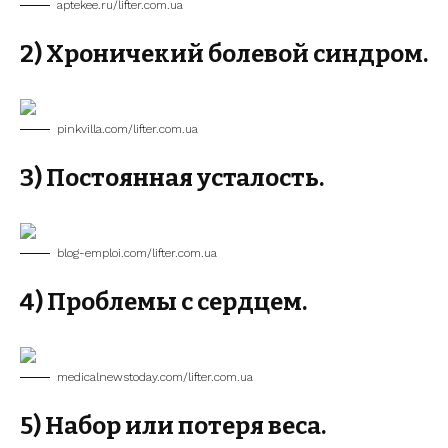
aptekee.ru/lifter.com.ua
2) Хроничекий болевой синдром.
pinkvilla.com/lifter.com.ua
3) Постоянная усталость.
blog-emploi.com/lifter.com.ua
4) Проблемы с сердцем.
medicalnewstoday.com/lifter.com.ua
5) Набор или потеря веса.