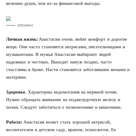
велению души, чем из-за финансовой выгоды.
tattooteez
Личная жизнь:
Анастасии очень любят комфорт и дорогие
вещи. Они часто становятся актрисами, писательницами и
музыкантами. В мужья Анастасии выбирают людей
надежных и честных. Выходят замуж поздно, часто
счастливы в браке. Насти становятся заботливыми женами и
матерями.
Здоровье
. Характерны недомогания на нервной почве.
Нужно обращать внимание на поджелудочную железу и
почки. Следует заботиться о позвоночнике и кишечнике.
Работа:
Анастасия может стать хорошей актрисой,
воспитателем в детском саду, врачом, психологом. Ее