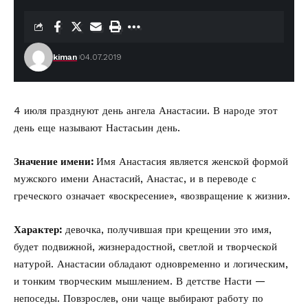
kiman
04.07.2019
4 июля празднуют день ангела Анастасии. В народе этот
день еще называют Настасьин день.
Значение имени:
Имя Анастасия является женской формой
мужского имени Анастасий, Анастас, и в переводе с
греческого означает «воскресение», «возвращение к жизни».
Характер:
девочка, получившая при крещении это имя,
будет подвижной, жизнерадостной, светлой и творческой
натурой. Анастасии обладают одновременно и логическим,
и тонким творческим мышлением. В детстве Насти —
непоседы. Повзрослев, они чаще выбирают работу по