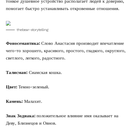
тонкое душевное устройство располагает людей к доверию,
помогает быстро устанавливать откровенные отношения.
thebear-storytelling
Фоносемантика:
Слово Анастасия производит впечатление
чего-то хорошего, красивого, простого, гладкого, округлого,
светлого, легкого, радостного.
Талисман:
Сиамская кошка.
Цвет:
Темно-зеленый.
Камень:
Малахит.
Знак Зодиака:
положительное влияние имя оказывает на
Деву, Близнецов и Овнов.