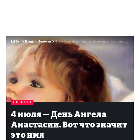
Lifter
>
Blog
>
Новости
>
4 июля — День Ангела Анастасии. Вот что значит это имя
НОВОСТИ
4 июля — День Ангела
Анастасии. Вот что значит
это имя