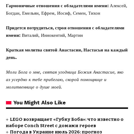
Гармоничные отношения с обладателями имени:
Алексей,
Богдан, Емельян, Ефрем, Иосиф, Семен, Тихон
Придется потрудиться, строя отношения с обладателями
имени:
Виталий, Иннокентий, Мартин
Краткая молитва святой Анастасии, Настасьи на каждый
день.
Моли Бога о мне, святая угодница Божия Анастасие, яко
аз усердно к тебе прибегаю, скорой помощнице и
молитвеннице о душе моей.
You Might Also Like
LEGO возвращает «Губку Боба»: что известно о
наборе Conch Street с домами героев
Погода в Украине июль 2026: прогноз