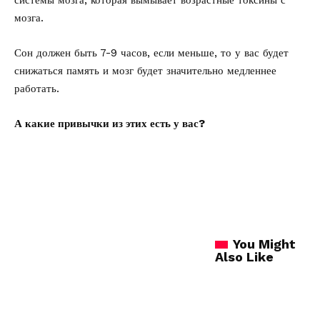
системы мозга, которая вымывает возрастные токсины с
мозга.
Сон должен быть 7-9 часов, если меньше, то у вас будет
снижаться память и мозг будет значительно медленнее
работать.
А какие привычки из этих есть у вас?
You Might
Also Like