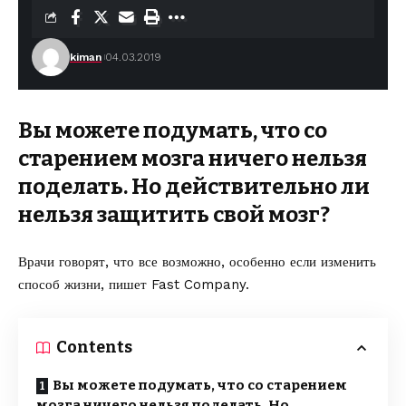
kiman
04.03.2019
Вы можете подумать, что со
старением мозга ничего нельзя
поделать. Но действительно ли
нельзя защитить свой мозг?
Врачи говорят, что все возможно, особенно если изменить
способ жизни,
пишет Fast Company
.
Contents
Вы можете подумать, что со старением
мозга ничего нельзя поделать. Но