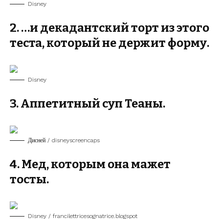
Disney
2. …и декадантский торт из этого
теста, который не держит форму.
Disney
3. Аппетитный суп Теаны.
Дисней / disneyscreencaps
4. Мед, которым она мажет
тосты.
Disney / francilettricesognatrice.blogspot