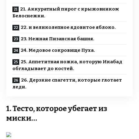
21. Аккуратный пирог с крыжовником
Белоснежки.
22. и великолепное ядовитое яблоко.
23. Нежная Пизанская башня.
24. Медовое сокровище Пуха.
25. Аппетитная ножка, которую Икабад
обгладывает до костей.
26. Дерзкие спагетти, которые глотает
леди.
1. Тесто, которое убегает из
миски…