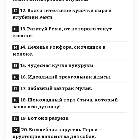
12. Восхитительные кусочки сыра и
клубники Реми.
13. Рататуй Реми, от которого текут
слюнки.
14. Печенье Рокфора, смоченное в
молоке.
15. Чудесная кучка кукурузы.
16. Идеальный треугольник Алисы.
17. Забавный завтрак Мулан.
18. Шоколадный торт Стича, который
занял всю духовку!
19. Вот он в разрезе.
20. Волшебная карусель Перси —
хрустящие лакомства для собак.