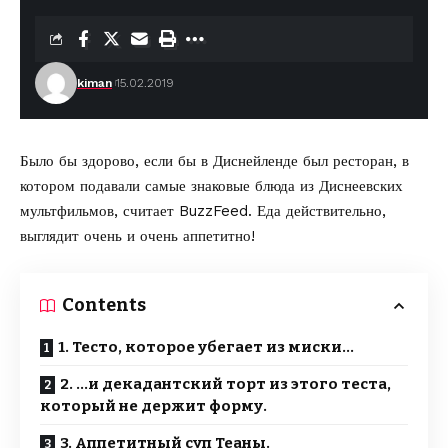
kiman
15.02.2019
Было бы здорово, если бы в Диснейленде был ресторан, в
котором подавали самые знаковые блюда из Диснеевских
мультфильмов,
считает BuzzFeed.
Еда действительно,
выглядит очень и очень аппетитно!
Contents
1. Тесто, которое убегает из миски…
2. …и декадантский торт из этого теста,
который не держит форму.
3. Аппетитный суп Теаны.