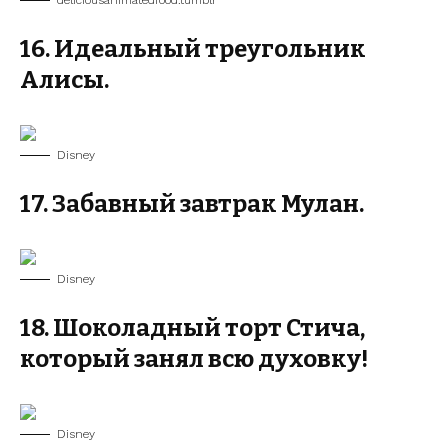
deliciousanimatedfood.tumblr
16. Идеальный треугольник
Алисы.
Disney
17. Забавный завтрак Мулан.
Disney
18. Шоколадный торт Стича,
который занял всю духовку!
Disney