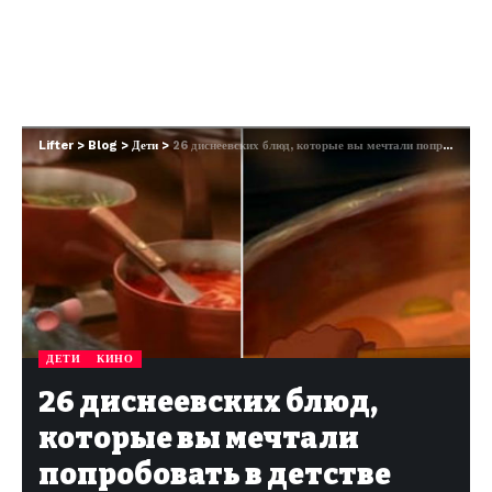
Lifter
>
Blog
>
Дети
>
26 диснеевских блюд, которые вы мечтали попробовать в детстве
ДЕТИ
КИНО
26 диснеевских блюд,
которые вы мечтали
попробовать в детстве