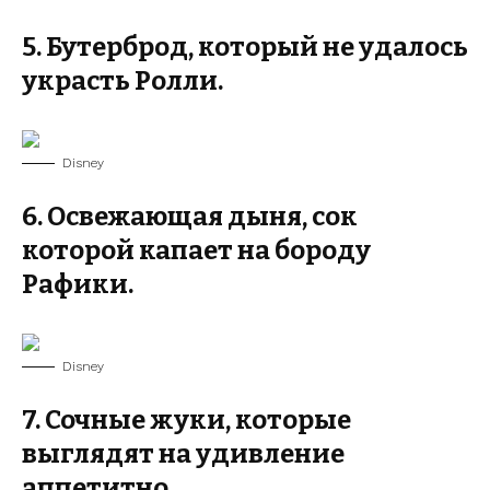
5. Бутерброд, который не удалось
украсть Ролли.
Disney
6. Освежающая дыня, сок
которой капает на бороду
Рафики.
Disney
7. Сочные жуки, которые
выглядят на удивление
аппетитно.