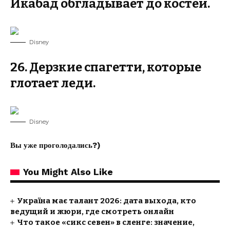
Икабад обгладывает до костей.
Disney
26. Дерзкие спагетти, которые
глотает леди.
Disney
Вы уже проголодались?)
You Might Also Like
Україна має талант 2026: дата выхода, кто
ведущий и жюри, где смотреть онлайн
Что такое «сикс севен» в сленге: значение,