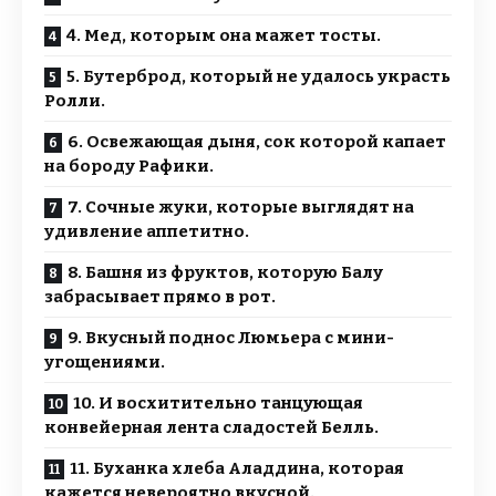
4. Мед, которым она мажет тосты.
5. Бутерброд, который не удалось украсть
Ролли.
6. Освежающая дыня, сок которой капает
на бороду Рафики.
7. Сочные жуки, которые выглядят на
удивление аппетитно.
8. Башня из фруктов, которую Балу
забрасывает прямо в рот.
9. Вкусный поднос Люмьера с мини-
угощениями.
10. И восхитительно танцующая
конвейерная лента сладостей Белль.
11. Буханка хлеба Аладдина, которая
кажется невероятно вкусной.