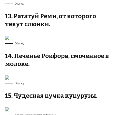
Disney
13. Рататуй Реми, от которого
текут слюнки.
Disney
14. Печенье Рокфора, смоченное в
молоке.
Disney
15. Чудесная кучка кукурузы.