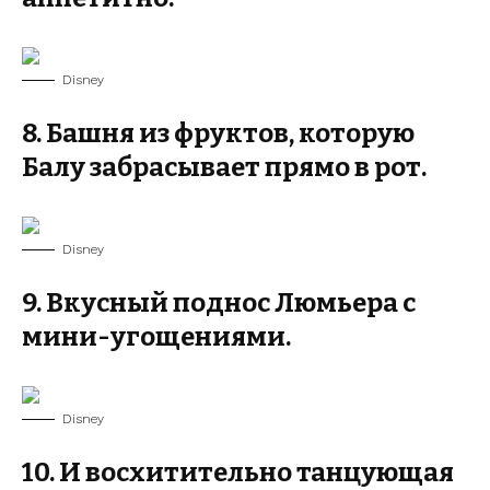
Disney
8. Башня из фруктов, которую
Балу забрасывает прямо в рот.
Disney
9. Вкусный поднос Люмьера с
мини-угощениями.
Disney
10. И восхитительно танцующая