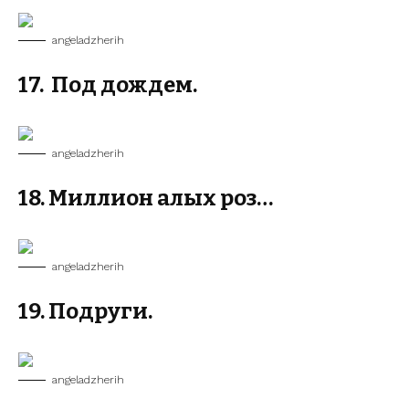
angeladzherih
17. Под дождем.
angeladzherih
18. Миллион алых роз…
angeladzherih
19. Подруги.
angeladzherih