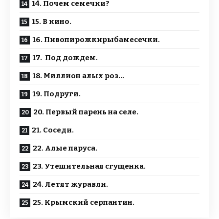
14. Почем семечки?
15. В кино.
16. Пивопирожкирыбамесечки.
17. Под дождем.
18. Миллион алых роз…
19. Подруги.
20. Первый парень на селе.
21. Соседи.
22. Алые паруса.
23. Утешительная сгущенка.
24. Летят журавли.
25. Крымский серпантин.