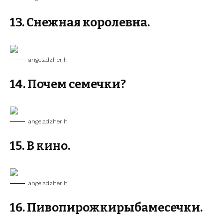
13. Снежная королевна.
angeladzherih
14. Почем семечки?
angeladzherih
15. В кино.
angeladzherih
16. Пивопирожкирыбамесечки.