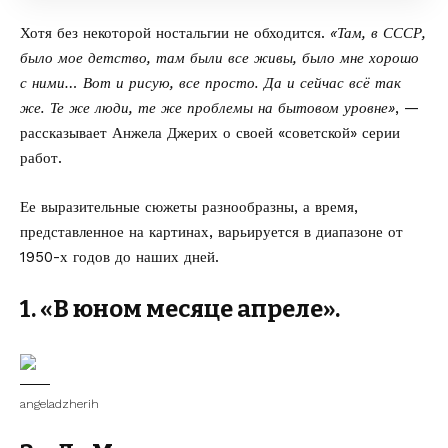
Хотя без некоторой ностальгии не обходится.
«Там, в СССР,
было мое детство, там были все живы, было мне хорошо
с ними… Вот и рисую, все просто. Да и сейчас всё так
же. Те же люди, те же проблемы на бытовом уровне»
, —
рассказывает Анжела Джерих о своей «советской» серии
работ.
Ее выразительные сюжеты разнообразны, а время,
представленное на картинах, варьируется в диапазоне от
1950-х годов до наших дней.
1. «В юном месяце апреле».
angeladzherih