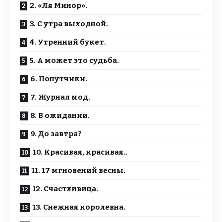
2. «Ля Минор».
3. С утра выходной.
4. Утренний букет.
5. А может это судьба.
6. Попутчики.
7. Журнал мод.
8. В ожидании.
9. До завтра?
10. Красивая, красивая..
11. 17 мгновений весны.
12. Счастливица.
13. Снежная королевна.