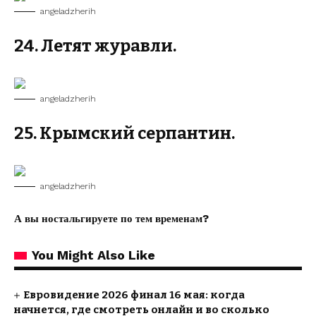
angeladzherih
24. Летят журавли.
angeladzherih
25. Крымский серпантин.
angeladzherih
А вы ностальгируете по тем временам?
You Might Also Like
Евровидение 2026 финал 16 мая: когда
начнется, где смотреть онлайн и во сколько