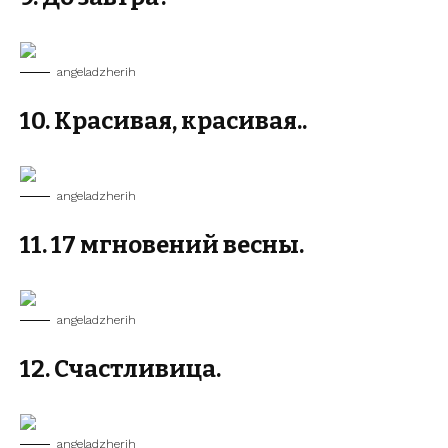
angeladzherih
10. Красивая, красивая..
angeladzherih
11. 17 мгновений весны.
angeladzherih
12. Счастливица.
angeladzherih