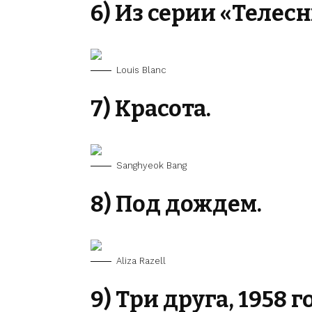
6) Из серии «Телес
Louis Blanc
7) Красота.
Sanghyeok Bang
8) Под дождем.
Aliza Razell
9) Три друга, 1958 г