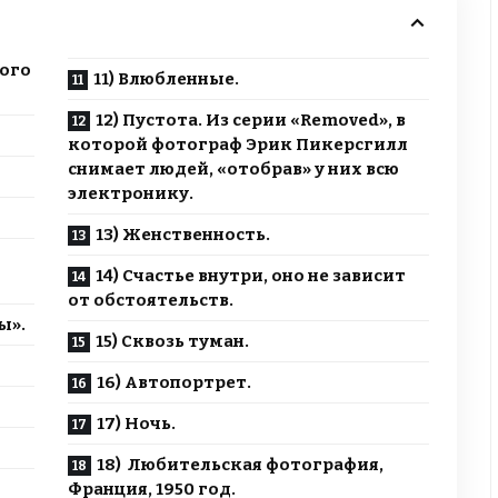
кого
11) Влюбленные.
12) Пустота. Из серии «Removed», в
которой фотограф Эрик Пикерсгилл
снимает людей, «отобрав» у них всю
электронику.
13) Женственность.
14) Счастье внутри, оно не зависит
от обстоятельств.
ы».
15) Сквозь туман.
16) Автопортрет.
17) Ночь.
18) Любительская фотография,
Франция, 1950 год.