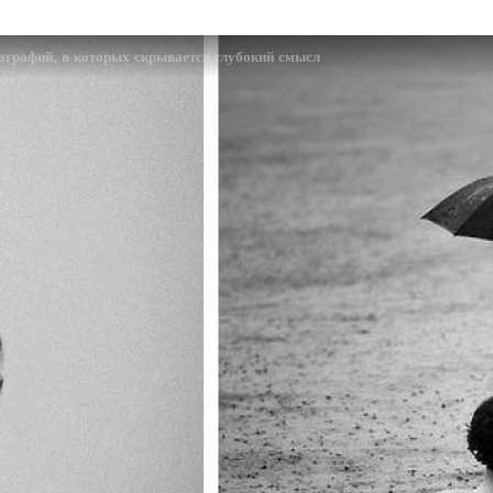
графий, в которых скрывается глубокий смысл