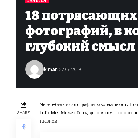
ГАЛЕРЕЯ
18 потрясающих
фотографий, в к
глубокий смысл
kiman
22.08.2019
Черно-белые фотографии завораживают. Поч
Info Me
. Может быть, дело в том, что они н
SHARE
главном.