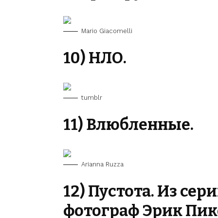
Mario Giacomelli
10) НЛО.
tumblr
11) Влюбленные.
Arianna Ruzza
12) Пустота. Из сер
фотограф Эрик Пик