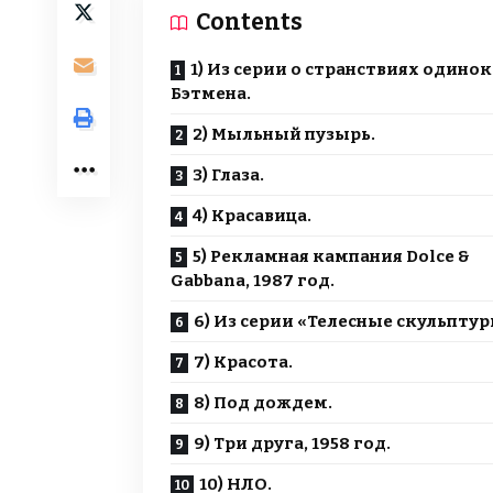
Contents
1) Из серии о странствиях одино
Бэтмена.
2) Мыльный пузырь.
3) Глаза.
4) Красавица.
5) Рекламная кампания Dolce &
Gabbana, 1987 год.
6) Из серии «Телесные скульптур
7) Красота.
8) Под дождем.
9) Три друга, 1958 год.
10) НЛО.