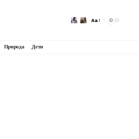
Aa
Природа
Дети