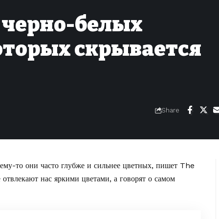
 черно-белых
оторых скрывается
Share
ему-то они часто глубже и сильнее цветных,
пишет The
е отвлекают нас яркими цветами, а говорят о самом