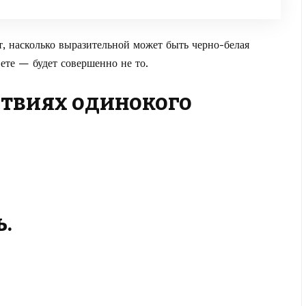
, насколько выразительной может быть черно-белая
ете — будет совершенно не то.
нствиях одинокого
.