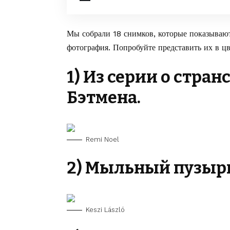
Мы собрали 18 снимков, которые показывают
фотография. Попробуйте представить их в цв
1) Из серии о стра
Бэтмена.
Remi Noel
2) Мыльный пузырь
Keszi László