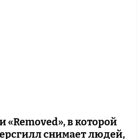
ии «Removed», в которой
ерсгилл снимает людей,