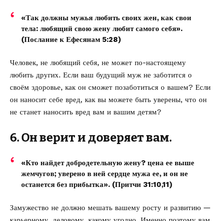
«Так должны мужья любить своих жен, как свои
тела: любящий свою жену любит самого себя».
(Послание к Ефесянам 5:28)
Человек, не любящий себя, не может по-настоящему
любить других. Если ваш будущий муж не заботится о
своём здоровье, как он сможет позаботиться о вашем? Если
он наносит себе вред, как вы можете быть уверены, что он
не станет наносить вред вам и вашим детям?
6. Он верит и доверяет вам.
«Кто найдет добродетельную жену? цена ее выше
жемчугов; уверено в ней сердце мужа ее, и он не
останется без прибытка». (Притчи 31:10,11)
Замужество не должно мешать вашему росту и развитию —
карьерному, деловому, какому угодно. Именно поэтому вам