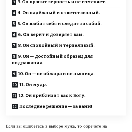
3. Он хранит верность и не изменяет.
4. Он надёжный и ответственный.
5. Он любит себя и следит за собой.
6. Он верит и доверяет вам.
8. Он спокойный и терпеливый.
9. Он — достойный образец для
подражания.
10. Он — не обжора и не пьяница.
11. Он мудр.
12. Он приблизит вас к Богу.
Последнее решение — за вами!
Если вы ошибётесь в выборе мужа, то обречёте на