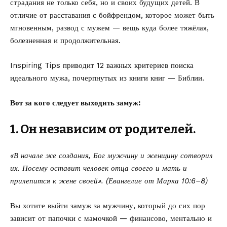
страдания не только себя, но и своих будущих детей. В
отличие от расставания с бойфрендом, которое может быть
мгновенным, развод с мужем — вещь куда более тяжёлая,
болезненная и продолжительная.
Inspiring Tips приводит
12 важных критериев поиска
идеального мужа, почерпнутых из книги книг — Библии.
Вот за кого следует выходить замуж:
1. Он независим от родителей.
«В начале же создания, Бог мужчину и женщину сотворил
их. Посему оставит человек отца своего и мать и
прилепится к жене своей». (Евангелие от Марка 10:6–8)
Вы хотите выйти замуж за мужчину, который до сих пор
зависит от папочки с мамочкой — финансово, ментально и