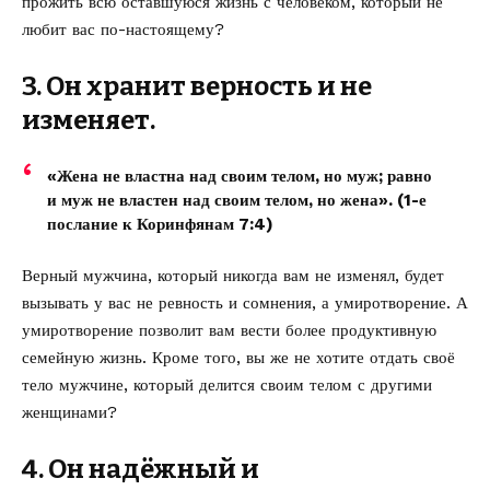
прожить всю оставшуюся жизнь с человеком, который не
любит вас по-настоящему?
3. Он хранит верность и не
изменяет.
«Жена не властна над своим телом, но муж; равно
и муж не властен над своим телом, но жена». (1-е
послание к Коринфянам 7:4)
Верный мужчина, который никогда вам не изменял, будет
вызывать у вас не ревность и сомнения, а умиротворение. А
умиротворение позволит вам вести более продуктивную
семейную жизнь. Кроме того, вы же не хотите отдать своё
тело мужчине, который делится своим телом с другими
женщинами?
4. Он надёжный и