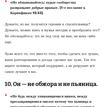
«Не обманывайтесь: худые сообщества
развращают добрые нравы». (1-е послание к
Коринфянам 15:33)
Думаете, из вас получится героиня и спасительница?
Думаете, можно взять в мужья негодяя и преобразить его?
Не обольщайтесь: это не под силу ни вам, ни кому-либо
ещё.
Хуже всего то, что вместо того, чтобы сделать его лучше,
ваши разочарование и досада сделают вас хуже. Так что
ищите человека, который поддержит, а не разрушит всё
самое лучшее в вас.
10. Он — не обжора и не пьяница.
«Не будь между упивающимися вином, между
пресыщающимися мясом: потому что пьяница и
пресыщающийся обеднеют, и сонливость оденет в