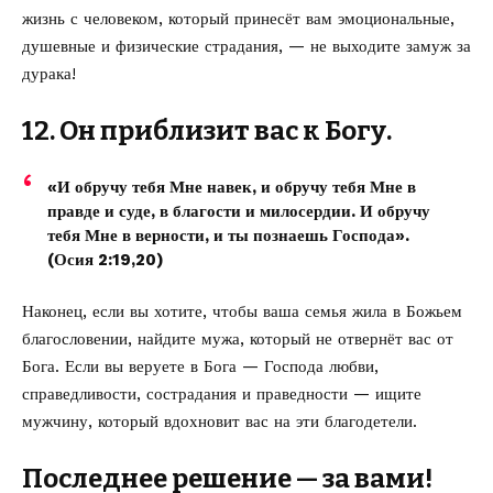
жизнь с человеком, который принесёт вам эмоциональные,
душевные и физические страдания, — не выходите замуж за
дурака!
12. Он приблизит вас к Богу.
«И обручу тебя Мне навек, и обручу тебя Мне в
правде и суде, в благости и милосердии. И обручу
тебя Мне в верности, и ты познаешь Господа».
(Осия 2:19,20)
Наконец, если вы хотите, чтобы ваша семья жила в Божьем
благословении, найдите мужа, который не отвернёт вас от
Бога. Если вы веруете в Бога — Господа любви,
справедливости, сострадания и праведности — ищите
мужчину, который вдохновит вас на эти благодетели.
Последнее решение — за вами!