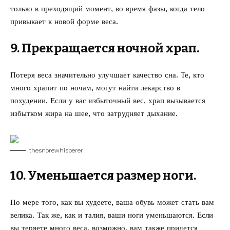
только в преходящий момент, во время фазы, когда тело
привыкает к новой форме веса.
9. Прекращается ночной храп.
Потеря веса значительно улучшает качество сна. Те, кто
много храпит по ночам, могут найти лекарство в
похудении. Если у вас избыточный вес, храп вызывается
избытком жира на шее, что затрудняет дыхание.
thesnorewhisperer
10. Уменьшается размер ноги.
По мере того, как вы худеете, ваша обувь может стать вам
велика. Так же, как и талия, ваши ноги уменьшаются. Если
вы теряете много веса, возможно, вам также придется