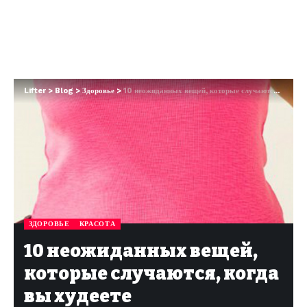
Lifter
>
Blog
>
Здоровье
>
10 неожиданных вещей, которые случаются, когда вы худеете
ЗДОРОВЬЕ
КРАСОТА
10 неожиданных вещей,
которые случаются, когда
вы худеете