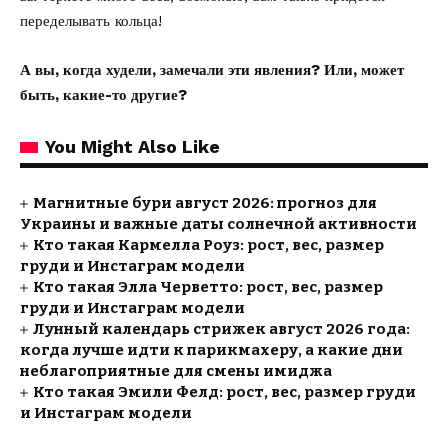
переделывать кольца!
А вы, когда худели, замечали эти явления? Или, может
быть, какие-то другие?
You Might Also Like
Магнитные бури август 2026: прогноз для
Украины и важные даты солнечной активности
Кто такая Кармелла Роуз: рост, вес, размер
груди и Инстаграм модели
Кто такая Элла Черветто: рост, вес, размер
груди и Инстаграм модели
Лунный календарь стрижек август 2026 года:
когда лучше идти к парикмахеру, а какие дни
неблагоприятные для смены имиджа
Кто такая Эмили Фелд: рост, вес, размер груди
и Инстаграм модели