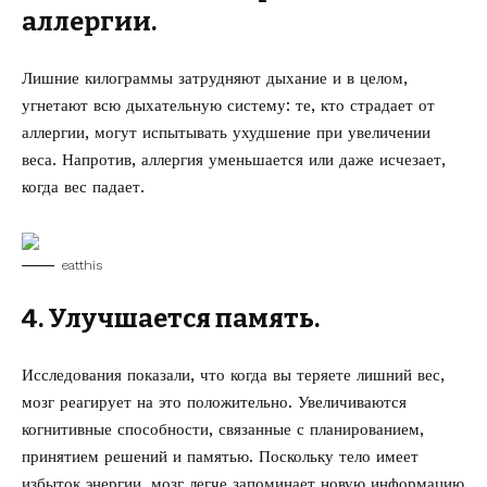
аллергии.
Лишние килограммы затрудняют дыхание и в целом,
угнетают всю дыхательную систему: те, кто страдает от
аллергии, могут испытывать ухудшение при увеличении
веса. Напротив, аллергия уменьшается или даже исчезает,
когда вес падает.
eatthis
4. Улучшается память.
Исследования показали, что когда вы теряете лишний вес,
мозг реагирует на это положительно. Увеличиваются
когнитивные способности, связанные с планированием,
принятием решений и памятью. Поскольку тело имеет
избыток энергии, мозг легче запоминает новую информацию