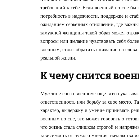
требований к себе. Если военный во сне бы
потребность в надежности, поддержке и ста
ожиданием серьезных отношений, где важны 
замужней женщины такой образ может отража
вопросы или желание чувствовать себя боле
военным, стоит обратить внимание на слова и
реальной жизни.
К чему снится вое
Мужчине сон о военном чаще всего указыва
ответственность или борьбу за свое место. Т
характер, выдержку и умение принимать ре
военным во сне, это может говорить о готовн
что жизнь стала слишком строгой и напряже
зависимость от чужого мнения, начальства 