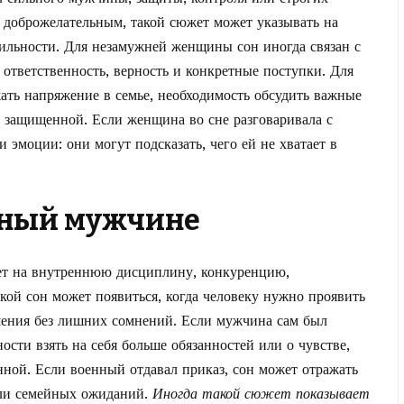
л доброжелательным, такой сюжет может указывать на
бильности. Для незамужней женщины сон иногда связан с
ответственность, верность и конкретные поступки. Для
ть напряжение в семье, необходимость обсудить важные
е защищенной. Если женщина во сне разговаривала с
 эмоции: они могут подсказать, чего ей не хватает в
нный мужчине
ет на внутреннюю дисциплину, конкуренцию,
акой сон может появиться, когда человеку нужно проявить
шения без лишних сомнений. Если мужчина сам был
ости взять на себя больше обязанностей или о чувстве,
нной. Если военный отдавал приказ, сон может отражать
или семейных ожиданий.
Иногда такой сюжет показывает