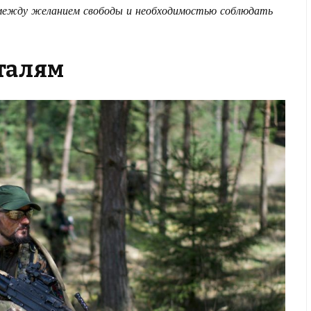
 между желанием свободы и необходимостью соблюдать
еталям