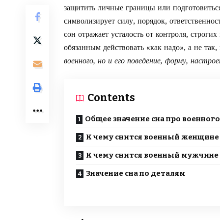
защитить личные границы или подготовитьс
символизирует силу, порядок, ответственнос
сон отражает усталость от контроля, строгих
обязанным действовать «как надо», а не так,
военного, но и его поведение, форму, настро
Contents
Общее значение сна про военного
К чему снится военный женщине
К чему снится военный мужчине
Значение сна по деталям