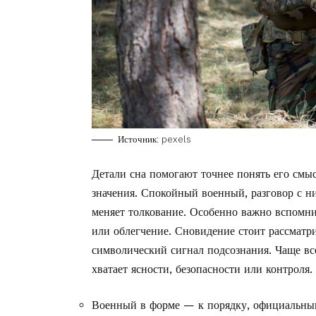
Источник: pexels
Детали сна помогают точнее понять его смыс
значения. Спокойный военный, разговор с ни
меняет толкование. Особенно важно вспомнит
или облегчение. Сновидение стоит рассматри
символический сигнал подсознания. Чаще все
хватает ясности, безопасности или контроля.
Военный в форме — к порядку, официальным