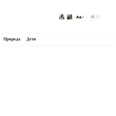
Aa
Природа
Дети