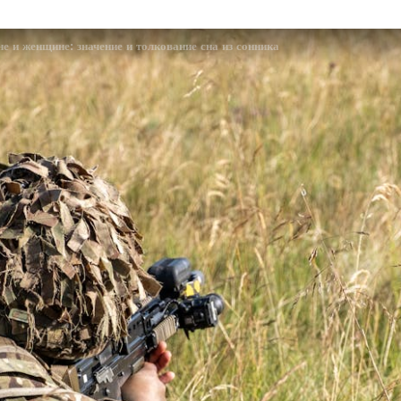
е и женщине: значение и толкование сна из сонника