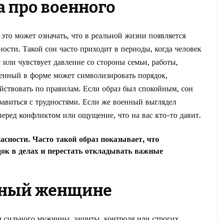
а про военного
 это может означать, что в реальной жизни появляется
ости. Такой сон часто приходит в периоды, когда человек
 или чувствует давление со стороны семьи, работы,
оенный в форме может символизировать порядок,
йствовать по правилам. Если образ был спокойным, сон
равиться с трудностями. Если же военный выглядел
перед конфликтом или ощущение, что на вас кто-то давит.
асности. Часто такой образ показывает, что
док в делах и перестать откладывать важные
енный женщине
 сильного мужчины, защиты, контроля или строгих