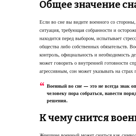
Общее значение сн
Если во сне вы видите военного со стороны,
ситуация, требующая собранности и осторожн
находится перед выбором, испытывает стресс
общества либо собственных обязательств. В
контроль, официальность и необходимость де
может говорить о внутренней готовности сп
агрессивным, сон может указывать на страх 
Военный во сне — это не всегда знак оп
человеку пора собраться, навести поря
решения.
К чему снится во
Женщине военный может сниться как символ