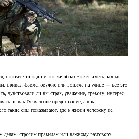
л, потому что один и тот же образ может иметь разные
м, приказ, форма, оружие или встреча на улице — все это
ь, чувствовали ли вы страх, уважение, тревогу, интерес
вать не как буквальное предсказание, а как
го такие сны показывают, где в жизни человеку не
 делам, строгим правилам или важному разговору.