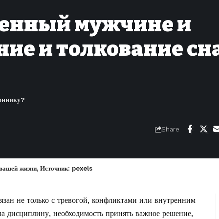
военный мужчине и
ие и толкование сна
оннику?
Share
вашей жизни, Источник: pexels
вязан не только с тревогой, конфликтами или внутренним
на дисциплину, необходимость принять важное решение,