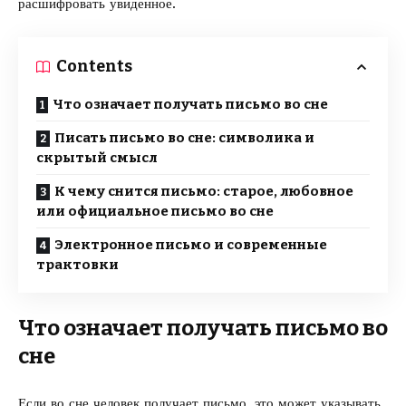
расшифровать увиденное.
Contents
Что означает получать письмо во сне
Писать письмо во сне: символика и
скрытый смысл
К чему снится письмо: старое, любовное
или официальное письмо во сне
Электронное письмо и современные
трактовки
Что означает получать письмо во
сне
Если во сне человек получает письмо, это может указывать