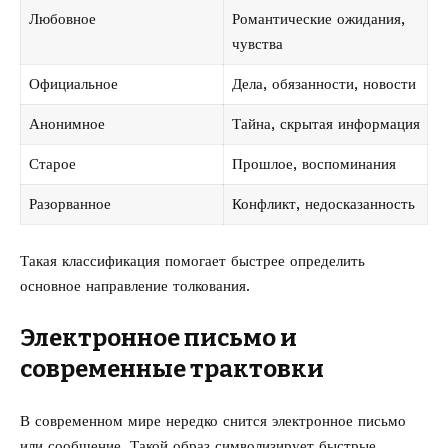
Любовное
Романтические ожидания,
чувства
Официальное
Дела, обязанности, новости
Анонимное
Тайна, скрытая информация
Старое
Прошлое, воспоминания
Разорванное
Конфликт, недосказанность
Такая классификация помогает быстрее определить
основное направление толкования.
Электронное письмо и
современные трактовки
В современном мире нередко снится электронное письмо
или сообщение. Такой образ символизирует быстрые