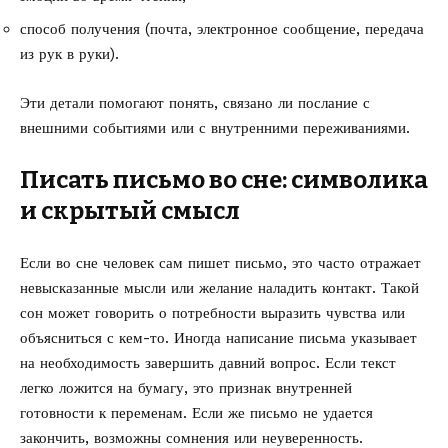
способ получения (почта, электронное сообщение, передача
из рук в руки).
Эти детали помогают понять, связано ли послание с
внешними событиями или с внутренними переживаниями.
Писать письмо во сне: символика
и скрытый смысл
Если во сне человек сам пишет письмо, это часто отражает
невысказанные мысли или желание наладить контакт. Такой
сон может говорить о потребности выразить чувства или
объясниться с кем-то. Иногда написание письма указывает
на необходимость завершить давний вопрос. Если текст
легко ложится на бумагу, это признак внутренней
готовности к переменам. Если же письмо не удается
закончить, возможны сомнения или неуверенность.