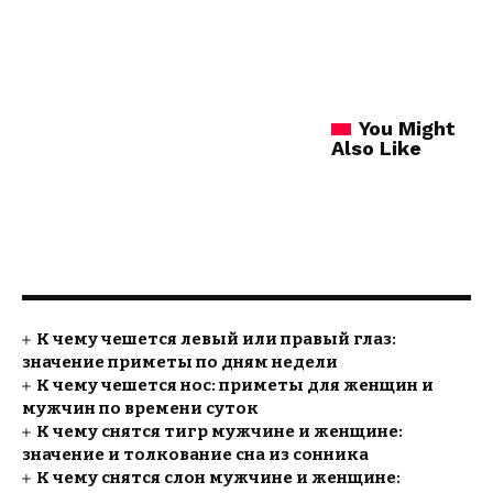
You Might
Also Like
К чему чешется левый или правый глаз:
значение приметы по дням недели
К чему чешется нос: приметы для женщин и
мужчин по времени суток
К чему снятся тигр мужчине и женщине:
значение и толкование сна из сонника
К чему снятся слон мужчине и женщине: