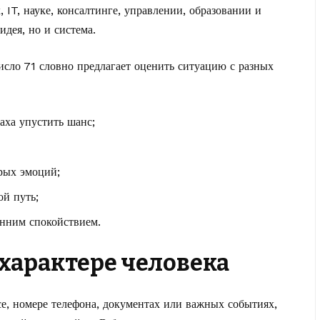
 IT, науке, консалтинге, управлении, образовании и
идея, но и система.
исло 71 словно предлагает оценить ситуацию с разных
аха упустить шанс;
рых эмоций;
ой путь;
енним спокойствием.
 характере человека
есе, номере телефона, документах или важных событиях,