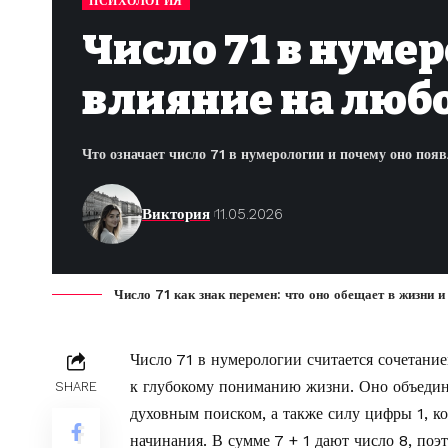
ПСИХОЛОГИЯ
Число 71 в нуме
влияние на любо
Что означает число 71 в нумерологии и почему оно поя
Виктория
11.05.2026
Число 71 как знак перемен: что оно обещает в жизни 
Число 71 в нумерологии считается сочетание
к глубокому пониманию жизни. Оно объединя
SHARE
духовным поиском, а также силу цифры 1, ко
начинания. В сумме 7 + 1 дают число 8, поэт