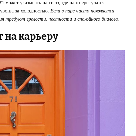
1 может указывать на союз, где партнеры учатся
чувства за холодностью.
Если в паре часто появляется
я требуют зрелости, честности и спокойного диалога.
т на карьеру