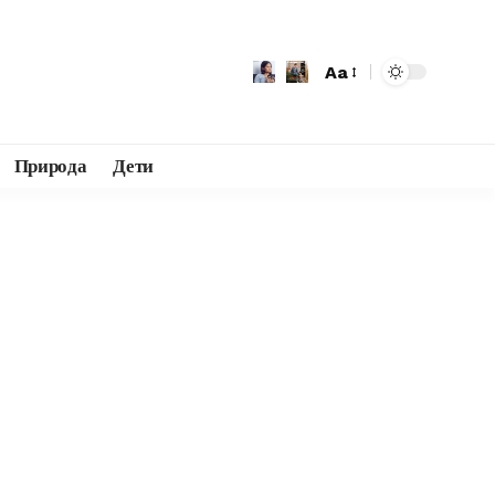
Aa
Природа
Дети