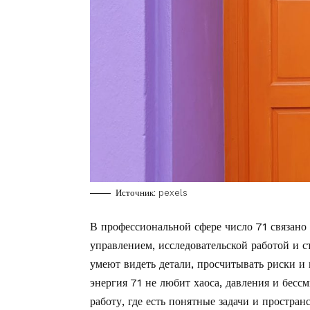
Источник: pexels
В профессиональной сфере число 71 связано
управлением, исследовательской работой и 
умеют видеть детали, просчитывать риски и н
энергия 71 не любит хаоса, давления и бесс
работу, где есть понятные задачи и простран