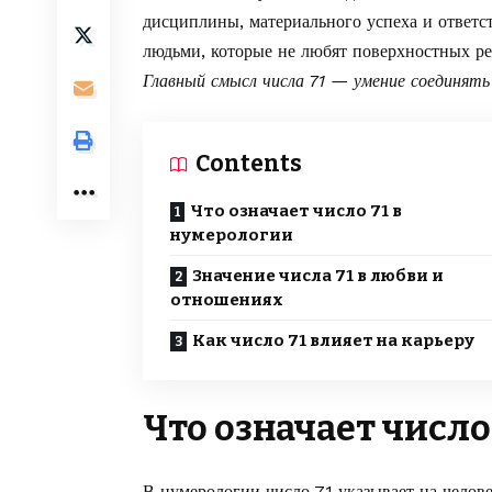
дисциплины, материального успеха и ответс
людьми, которые не любят поверхностных ре
Главный смысл числа 71 — умение соединять
Contents
Что означает число 71 в
нумерологии
Значение числа 71 в любви и
отношениях
Как число 71 влияет на карьеру
Что означает число
В нумерологии число 71 указывает на челов