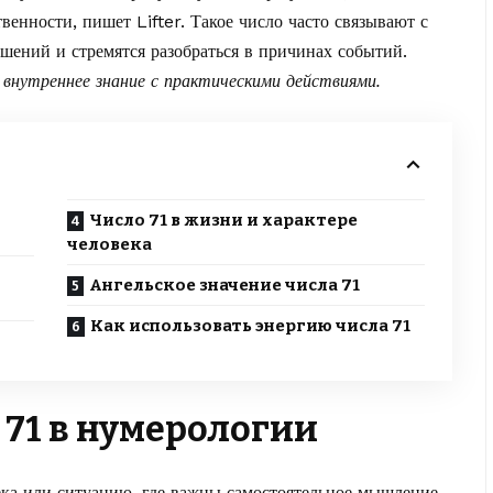
твенности, пишет
Lifter
. Такое число часто связывают с
шений и стремятся разобраться в причинах событий.
 внутреннее знание с практическими действиями.
Число 71 в жизни и характере
человека
Ангельское значение числа 71
Как использовать энергию числа 71
 71 в нумерологии
ека или ситуацию, где важны самостоятельное мышление,